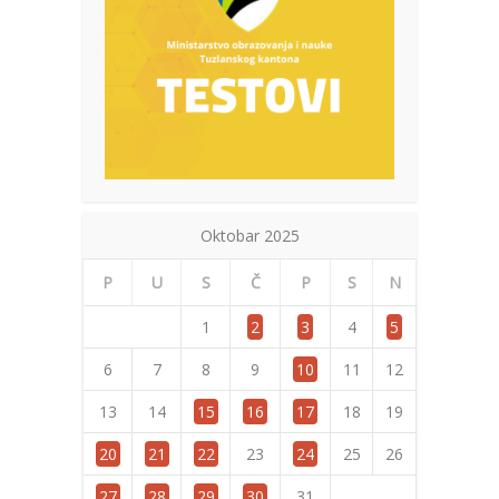
Oktobar 2025
P
U
S
Č
P
S
N
1
2
3
4
5
6
7
8
9
10
11
12
13
14
15
16
17
18
19
20
21
22
23
24
25
26
27
28
29
30
31