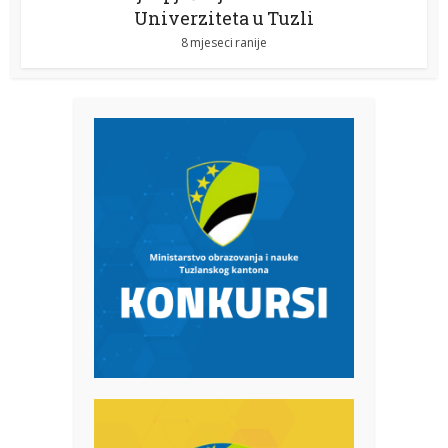
Univerziteta u Tuzli
8 mjeseci ranije