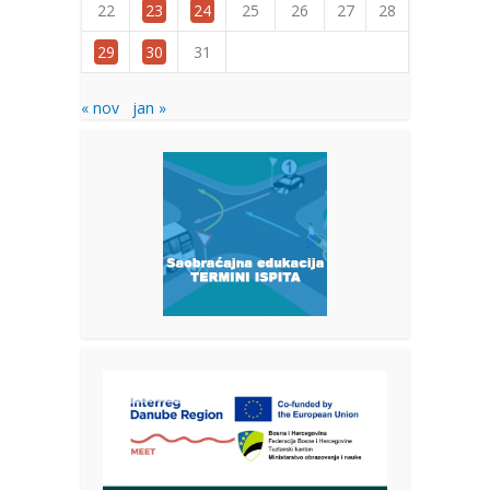
22
23
24
25
26
27
28
29
30
31
« nov
jan »