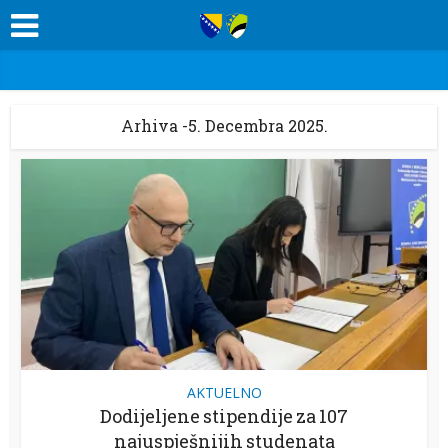
Arhiva -5. Decembra 2025.
AKTUELNO
Dodijeljene stipendije za 107
najuspješnijih studenata