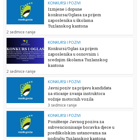
KONKURSI I POZIVI
Izmjene i dopune
konkursa/Oglasa za prijem
zaposlenika u školama
Tuzlanskog kantona
2 sedmice ranije
KONKURSI I POZIVI
Konkursi/Oglas za prijem
zaposlenika u osnovnim i
srednjim školama Tuzlanskog
kantona
2 sedmice ranije
KONKURSI I POZIVI
Javni poziv za prijavu kandidata
za sticanje zvanja instruktora
vožnje motornih vozila
3 sedmice ranije
KONKURSI I POZIVI
Poništenje Javnog poziva za
subvencionisanje boravka djece u
predškolskim ustanovama na
području Tuzlanskog kantona