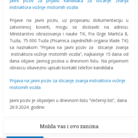
Javni poziv za prijavu kandidata za sticanje zvanja
instruktora vožnje motornih vozila
Prijave na Javni poziv, uz propisanu dokumentaciju u
zatvorenoj koverti, mogu se dostaviti na adresu:
Ministarstvo obrazovanja i nauke TK, Fra Grge Martića 8,
Tuzla, 75 000 Tuzla (Pisarnica zajedničkih organa Vlade TK)
sa naznakom “Prijava na Javni poziv za
sticanje zvanja
instruktora vožnje motornih vozila”, najkasnije 15 dana od
dana objave Javnog poziva u dnevnom listu. Na prijavnom
obrascu obavezno upisati kontakt telefon kandidata.
Prijava na javni poziv za sticanje zvanja instruktora vožnje
motornih vozila
Javni poziv je objavljen u dnevnom listu “Večernji list”, dana
26.9.2024. godine.
Možda vas i ovo zanima