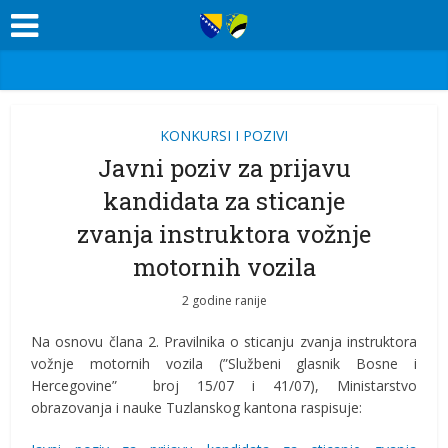
KONKURSI I POZIVI
Javni poziv za prijavu
kandidata za sticanje
zvanja instruktora vožnje
motornih vozila
2 godine ranije
Na osnovu člana 2. Pravilnika o sticanju zvanja instruktora
vožnje motornih vozila (”Službeni glasnik Bosne i
Hercegovine” broj 15/07 i 41/07), Ministarstvo
obrazovanja i nauke Tuzlanskog kantona raspisuje: