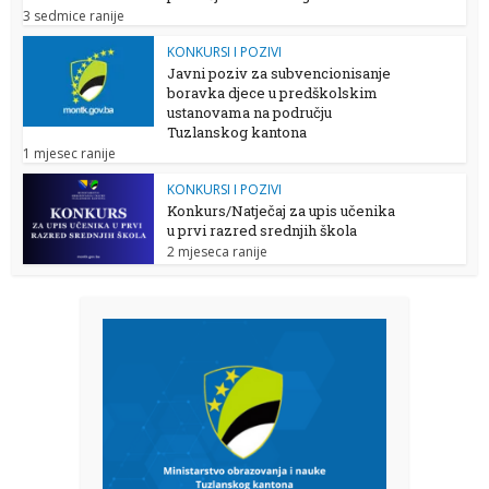
3 sedmice ranije
KONKURSI I POZIVI
Javni poziv za subvencionisanje
boravka djece u predškolskim
ustanovama na području
Tuzlanskog kantona
1 mjesec ranije
KONKURSI I POZIVI
Konkurs/Natječaj za upis učenika
u prvi razred srednjih škola
2 mjeseca ranije