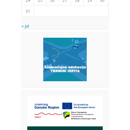
24
25
26
27
28
29
30
31
« jul