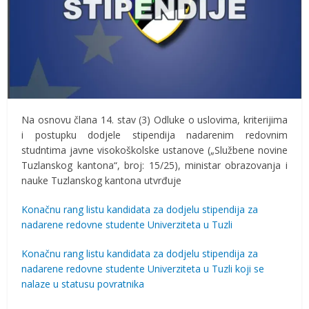
Na osnovu člana 14. stav (3) Odluke o uslovima, kriterijima
i postupku dodjele stipendija nadarenim redovnim
studntima javne visokoškolske ustanove („Službene novine
Tuzlanskog kantona“, broj: 15/25), ministar obrazovanja i
nauke Tuzlanskog kantona utvrđuje
Konačnu rang listu kandidata za dodjelu stipendija za
nadarene redovne studente Univerziteta u Tuzli
Konačnu rang listu kandidata za dodjelu stipendija za
nadarene redovne studente Univerziteta u Tuzli koji se
nalaze u statusu povratnika