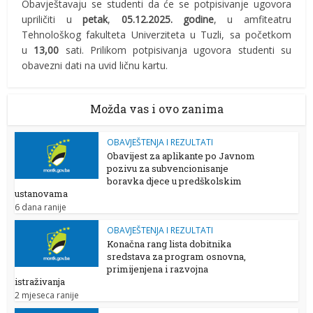
Obavještavaju se studenti da će se potpisivanje ugovora
upriličiti u
petak
,
05.12.2025. godine
, u amfiteatru
Tehnološkog fakulteta Univerziteta u Tuzli, sa početkom
u
13,00
sati. Prilikom potpisivanja ugovora studenti su
obavezni dati na uvid ličnu kartu.
Možda vas i ovo zanima
OBAVJEŠTENJA I REZULTATI
Obavijest za aplikante po Javnom
pozivu za subvencionisanje
boravka djece u predškolskim
ustanovama
6 dana ranije
OBAVJEŠTENJA I REZULTATI
Konačna rang lista dobitnika
sredstava za program osnovna,
primijenjena i razvojna
istraživanja
2 mjeseca ranije