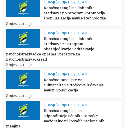
OBAVJEŠTENJA I REZULTATI
Konačna rang lista dobitnika
sredstava po programu promocija
i popularizacija nauke i tehnologije
2 mjeseca ranije
OBAVJEŠTENJA I REZULTATI
Konačna rang lista dobitnika
sredstava za program
obezbjeđivanje i održavanje
naučnoistraživačke opreme i prostora za
naučnoistraživački rad
2 mjeseca ranije
OBAVJEŠTENJA I REZULTATI
Konačne rang liste za
sufinansiranje troškova izdavanja
naučnih publikacija
2 mjeseca ranije
OBAVJEŠTENJA I REZULTATI
Konačna rang lista za
stipendiranje učenika romske
nacionalnosti i ostalih nacionalnih
manjina