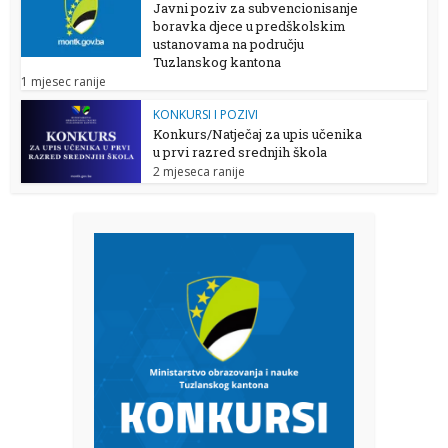
Javni poziv za subvencionisanje
boravka djece u predškolskim
ustanovama na području
Tuzlanskog kantona
1 mjesec ranije
KONKURSI I POZIVI
Konkurs/Natječaj za upis učenika
u prvi razred srednjih škola
2 mjeseca ranije