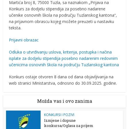
Martića broj 8, 75000 Tuzla, sa naznakom „Prijava na
Konkurs za dodjelu stipendija za posebno nadarene
učenike osnovnih škola na području Tuzlanskog kantona“,
na prijavnom obrascu kojeg možete preuzeti u nastavku
teksta.
Prijavni obrazac
Odluka o utvrđivanju uslova, kriterija, postupka i načina
isplate za dodjelu stipendija posebno nadarenim redovnim
učenicima osnovnih škola na području Tuzlanskog kantona
Konkurs ostaje otvoren 8 dana od dana objavljivanja na
web stranici Ministarstva, odnosno do 30.09.2025. godine.
Možda vas i ovo zanima
KONKURSI I POZIVI
Izmjene i dopune
konkursa/Oglasa za prijem