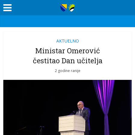
AKTUELNO
Ministar Omerović
čestitao Dan učitelja
2 godine ranije