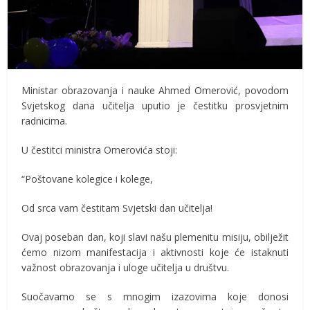
Ministar obrazovanja i nauke Ahmed Omerović, povodom
Svjetskog dana učitelja uputio je čestitku prosvjetnim
radnicima.
U čestitci ministra Omerovića stoji:
“Poštovane kolegice i kolege,
Od srca vam čestitam Svjetski dan učitelja!
Ovaj poseban dan, koji slavi našu plemenitu misiju, obilježit
ćemo nizom manifestacija i aktivnosti koje će istaknuti
važnost obrazovanja i uloge učitelja u društvu.
Suočavamo se s mnogim izazovima koje donosi