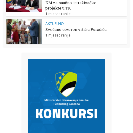
KM za naučno-istraživačke
projekte u TK
1 mjesec ranije
AKTUELNO
Svečano otvoren vrtić u Puračiću
1 mjesec ranije