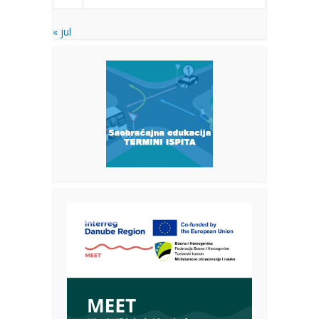
« jul