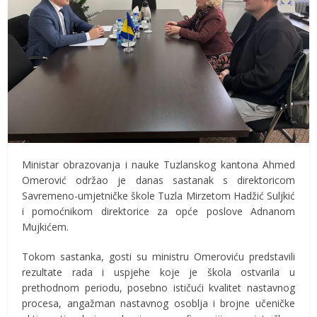
Ministar obrazovanja i nauke Tuzlanskog kantona Ahmed
Omerović održao je danas sastanak s direktoricom
Savremeno-umjetničke škole Tuzla Mirzetom Hadžić Suljkić
i pomoćnikom direktorice za opće poslove Adnanom
Mujkićem.
Tokom sastanka, gosti su ministru Omeroviću predstavili
rezultate rada i uspjehe koje je škola ostvarila u
prethodnom periodu, posebno ističući kvalitet nastavnog
procesa, angažman nastavnog osoblja i brojne učeničke