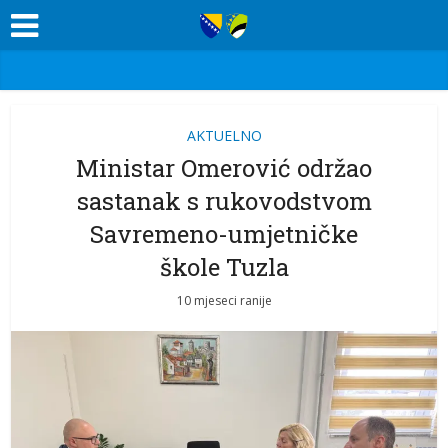
AKTUELNO
Ministar Omerović održao
sastanak s rukovodstvom
Savremeno-umjetničke
škole Tuzla
10 mjeseci ranije