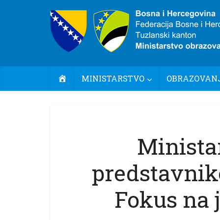
POČETNA
MINISTARSTVO
OBRAZOVANJ
Minista
predstavnik
Fokus na 