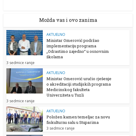
Možda vas i ovo zanima
AKTUELNO
Ministar Omerović podržao
implementaciju programa
„Odrastimo zajedno“ u osnovnim
školama
3 sedmice ranije
AKTUELNO
Ministar Omerović uručio rješenje
o akreditaciji studijskih programa
Medicinskog fakulteta
Univerziteta u Tuzli
3 sedmice ranije
AKTUELNO
Položen kamen temeljac za novu
fiskulturnu salu u Stuparima
3 sedmice ranije