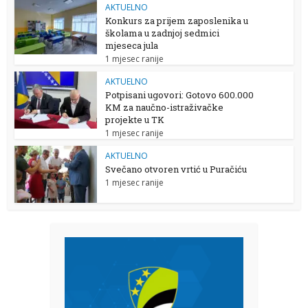
AKTUELNO
Konkurs za prijem zaposlenika u
školama u zadnjoj sedmici
mjeseca jula
1 mjesec ranije
AKTUELNO
Potpisani ugovori: Gotovo 600.000
KM za naučno-istraživačke
projekte u TK
1 mjesec ranije
AKTUELNO
Svečano otvoren vrtić u Puračiću
1 mjesec ranije