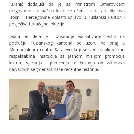
Kulanić dodajući da je sa ministrom Omerovićem
razgovarao i o načinu kako će učenici iz ostalih dijelova
Bosni i Hercegovine dolaziti upravo u Tuzlanski kanton i
posjećivati značajne lokacije.
Jedna od ideja je i otvaranje edukativnog centra na
području Tuzlanskog kantona po uzoru na onaj u
Memorijalnom centru Sarajevo koji se već etablirao kao
respektabilna institucija sa jasnom misijom promocije
kulture sjećanja i pamćenja te čuvanja od zaborava
najvažnijih segmenata naše recentne historije.