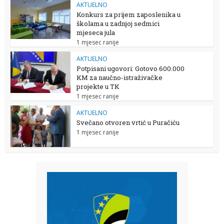
AKTUELNO
Konkurs za prijem zaposlenika u
školama u zadnjoj sedmici
mjeseca jula
1 mjesec ranije
AKTUELNO
Potpisani ugovori: Gotovo 600.000
KM za naučno-istraživačke
projekte u TK
1 mjesec ranije
AKTUELNO
Svečano otvoren vrtić u Puračiću
1 mjesec ranije