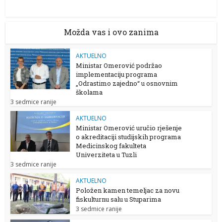
Možda vas i ovo zanima
AKTUELNO
Ministar Omerović podržao
implementaciju programa
„Odrastimo zajedno“ u osnovnim
školama
3 sedmice ranije
AKTUELNO
Ministar Omerović uručio rješenje
o akreditaciji studijskih programa
Medicinskog fakulteta
Univerziteta u Tuzli
3 sedmice ranije
AKTUELNO
Položen kamen temeljac za novu
fiskulturnu salu u Stuparima
3 sedmice ranije