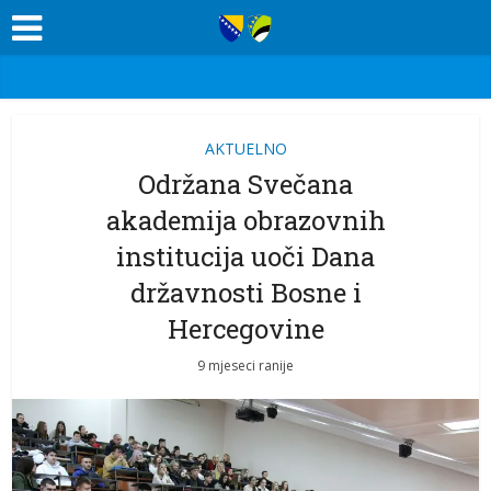
AKTUELNO
Održana Svečana
akademija obrazovnih
institucija uoči Dana
državnosti Bosne i
Hercegovine
9 mjeseci ranije