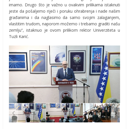
imamo. Drugo što je važno u ovakvim prilikama istaknuti
jeste da pošaljemo riječi i poruku ohrabrenja i nade našim
građanima i da naglasimo da samo svojim zalaganjem,
vlastitim trudom, naporom možemo i trebamo graditi našu
zemlju“, istaknuo je ovom prilikom rektor Univerziteta u
Tuzli Karić.