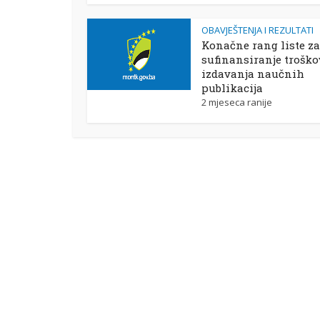
OBAVJEŠTENJA I REZULTATI
Konačne rang liste za
sufinansiranje trošk
izdavanja naučnih
publikacija
2 mjeseca ranije