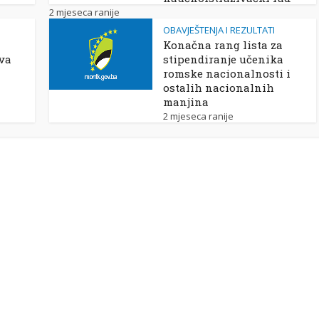
2 mjeseca ranije
OBAVJEŠTENJA I REZULTATI
Konačna rang lista za
ova
stipendiranje učenika
romske nacionalnosti i
ostalih nacionalnih
manjina
2 mjeseca ranije