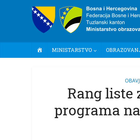
POČETNA
MINISTARSTVO
OBRAZOVANJ
OBAVJ
Rang liste 
programa na