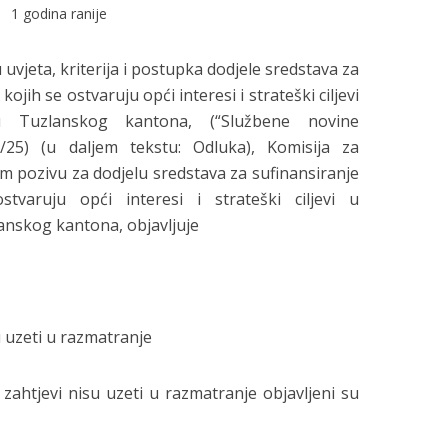
1 godina ranije
vjeta, kriterija i postupka dodjele sredstava za
jih se ostvaruju opći interesi i strateški ciljevi
u Tuzlanskog kantona, (“Službene novine
/25) (u daljem tekstu: Odluka), Komisija za
 pozivu za dodjelu sredstava za sufinansiranje
varuju opći interesi i strateški ciljevi u
nskog kantona, objavljuje
su uzeti u razmatranje
ji zahtjevi nisu uzeti u razmatranje objavljeni su