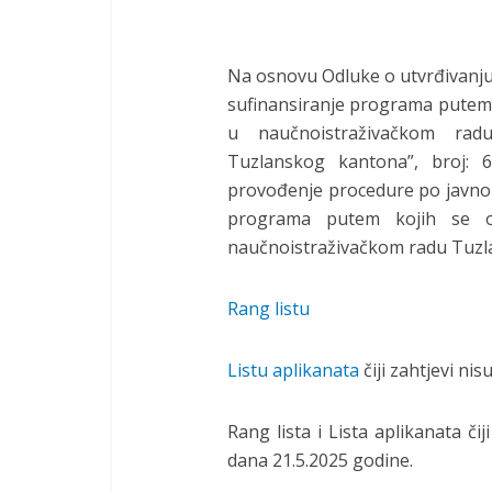
Na osnovu Odluke o utvrđivanju u
sufinansiranje programa putem ko
u naučnoistraživačkom rad
Tuzlanskog kantona”, broj: 6
provođenje procedure po javnom
programa putem kojih se ost
naučnoistraživačkom radu Tuzla
Rang listu
Listu aplikanata
čiji zahtjevi ni
Rang lista i Lista aplikanata či
dana 21.5.2025 godine.