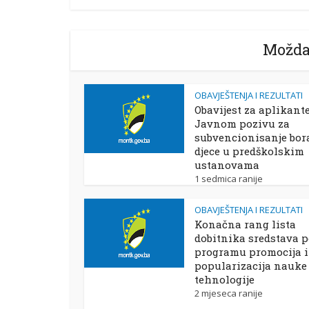
Možda
OBAVJEŠTENJA I REZULTATI
Obavijest za aplikant
Javnom pozivu za
subvencionisanje bor
djece u predškolskim
ustanovama
1 sedmica ranije
OBAVJEŠTENJA I REZULTATI
Konačna rang lista
dobitnika sredstava 
programu promocija i
popularizacija nauke 
tehnologije
2 mjeseca ranije