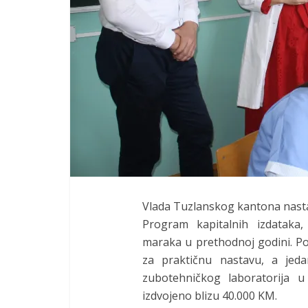
Vlada Tuzlanskog kantona nasta
Program kapitalnih izdataka,
maraka u prethodnoj godini. Po
za praktičnu nastavu, a jed
zubotehničkog laboratorija u
izdvojeno blizu 40.000 KM.