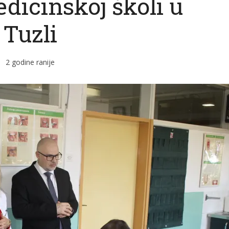
dicinskoj školi u
Tuzli
2 godine ranije