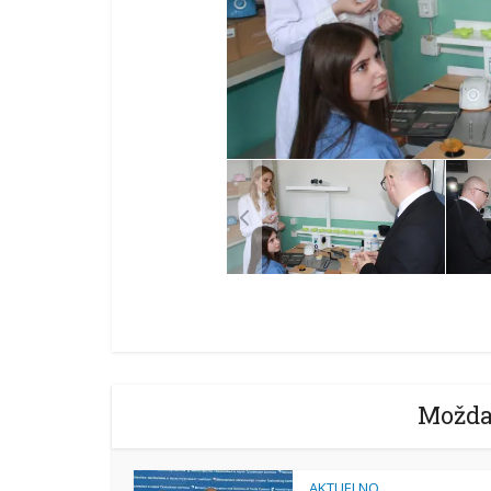
Možda
AKTUELNO