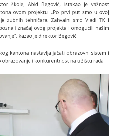
ktor škole, Abid Begović, istakao je važnost
tona ovom projektu. „Po prvi put smo u ovoj
enje zubnih tehničara. Zahvalni smo Vladi TK i
poznali značaj ovog projekta i omogućili našim
vanje“, kazao je direktor Begović.
og kantona nastavlja jačati obrazovni sistem i
 obrazovanje i konkurentnost na tržištu rada.