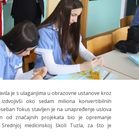
vila je s ulaganjima u obrazovne ustanove kroz
 izdvojivši oko sedam miliona konvertibilnih
seban fokus stavljen je na unapređenje uslova
an od značajnih projekata bio je opremanje
 Srednjoj medicinskoj školi Tuzla, za što je