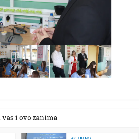
 vas i ovo zanima
AKTUELNO