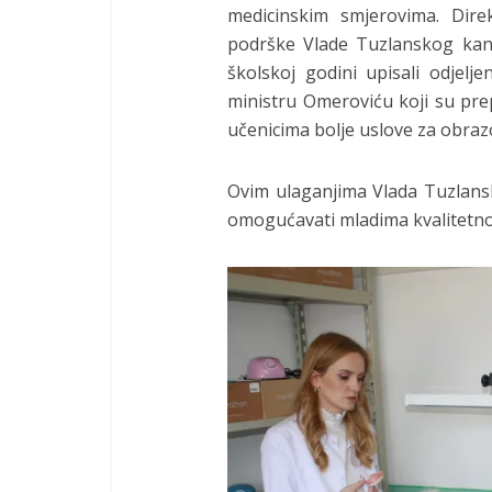
medicinskim smjerovima. Dire
podrške Vlade Tuzlanskog kan
školskoj godini upisali odjelj
ministru Omeroviću koji su pre
učenicima bolje uslove za obrazo
Ovim ulaganjima Vlada Tuzlansk
omogućavati mladima kvalitetno