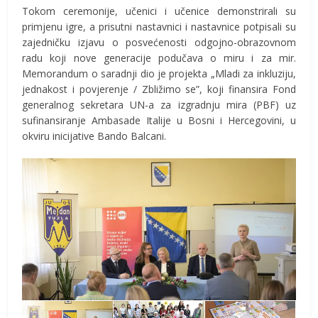
Tokom ceremonije, učenici i učenice demonstrirali su
primjenu igre, a prisutni nastavnici i nastavnice potpisali su
zajedničku izjavu o posvećenosti odgojno-obrazovnom
radu koji nove generacije podučava o miru i za mir.
Memorandum o saradnji dio je projekta „Mladi za inkluziju,
jednakost i povjerenje / Zbližimo se”, koji finansira Fond
generalnog sekretara UN-a za izgradnju mira (PBF) uz
sufinansiranje Ambasade Italije u Bosni i Hercegovini, u
okviru inicijative Bando Balcani.