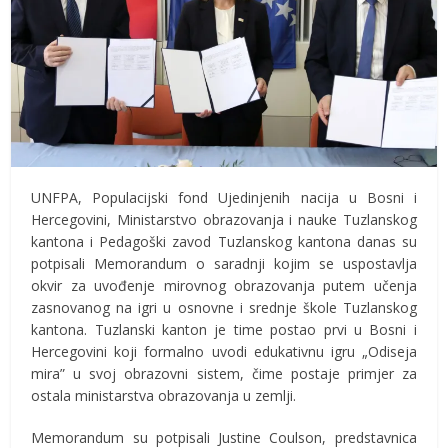
UNFPA, Populacijski fond Ujedinjenih nacija u Bosni i
Hercegovini, Ministarstvo obrazovanja i nauke Tuzlanskog
kantona i Pedagoški zavod Tuzlanskog kantona danas su
potpisali Memorandum o saradnji kojim se uspostavlja
okvir za uvođenje mirovnog obrazovanja putem učenja
zasnovanog na igri u osnovne i srednje škole Tuzlanskog
kantona. Tuzlanski kanton je time postao prvi u Bosni i
Hercegovini koji formalno uvodi edukativnu igru „Odiseja
mira” u svoj obrazovni sistem, čime postaje primjer za
ostala ministarstva obrazovanja u zemlji.
Memorandum su potpisali Justine Coulson, predstavnica