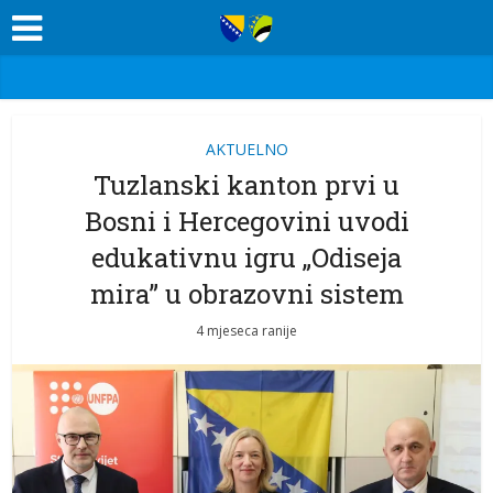
AKTUELNO
Tuzlanski kanton prvi u
Bosni i Hercegovini uvodi
edukativnu igru „Odiseja
mira” u obrazovni sistem
4 mjeseca ranije