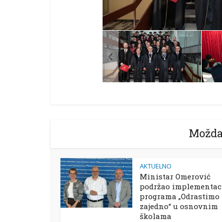
Možda
AKTUELNO
Ministar Omerović
podržao implementac
programa „Odrastimo
zajedno“ u osnovnim
školama