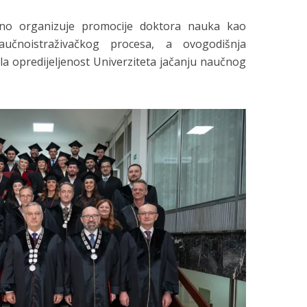
nalno organizuje promocije doktora nauka kao
aučnoistraživačkog procesa, a ovogodišnja
la opredijeljenost Univerziteta jačanju naučnog