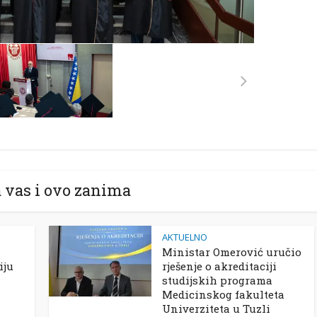
 vas i ovo zanima
AKTUELNO
Ministar Omerović uručio
iju
rješenje o akreditaciji
studijskih programa
Medicinskog fakulteta
Univerziteta u Tuzli