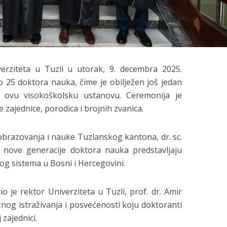
erziteta u Tuzli u utorak, 9. decembra 2025.
 25 doktora nauka, čime je obilježen još jedan
 ovu visokoškolsku ustanovu. Ceremonija je
zajednice, porodica i brojnih zvanica.
obrazovanja i nauke Tuzlanskog kantona, dr. sc.
 nove generacije doktora nauka predstavljaju
og sistema u Bosni i Hercegovini.
 je rektor Univerziteta u Tuzli, prof. dr. Amir
čnog istraživanja i posvećenosti koju doktoranti
zajednici.