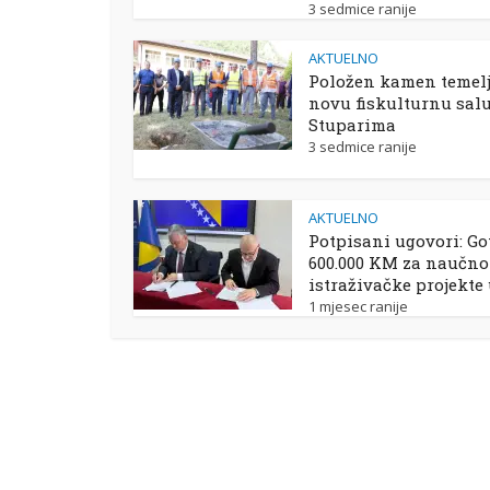
3 sedmice ranije
AKTUELNO
Položen kamen temelj
novu fiskulturnu sal
Stuparima
3 sedmice ranije
AKTUELNO
Potpisani ugovori: Go
600.000 KM za naučno
istraživačke projekte
1 mjesec ranije