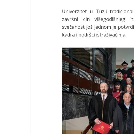
Univerzitet u Tuzli tradicio
završni čin višegodišnjeg n
svečanost još jednom je potvrdi
kadra i podršci istraživačima.