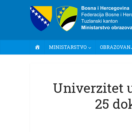
POČETNA
MINISTARSTVO
OBRAZOVANJ
Univerzitet 
25 do