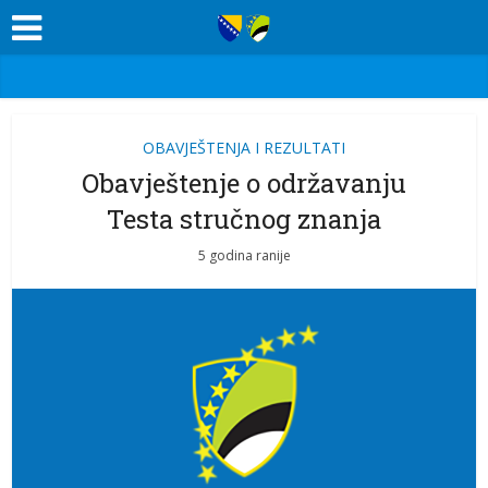
OBAVJEŠTENJA I REZULTATI
Obavještenje o održavanju
Testa stručnog znanja
5 godina ranije