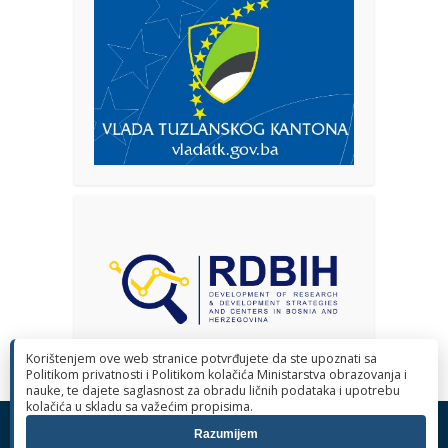
Korištenjem ove web stranice potvrđujete da ste upoznati sa
Politikom privatnosti i Politikom kolačića Ministarstva obrazovanja i
nauke, te dajete saglasnost za obradu ličnih podataka i upotrebu
kolačića u skladu sa važećim propisima.
© 2026 Ministarstvo obrazovanja i nauke Tuzlanskog kantona. Sva
Razumijem