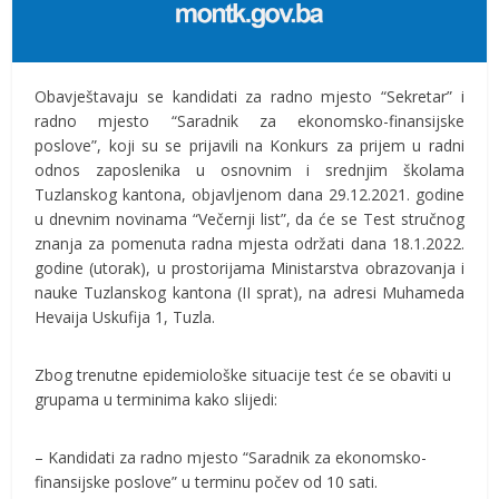
Obavještavaju se kandidati za radno mjesto “Sekretar” i
radno mjesto “Saradnik za ekonomsko-finansijske
poslove”, koji su se prijavili na Konkurs za prijem u radni
odnos zaposlenika u osnovnim i srednjim školama
Tuzlanskog kantona, objavljenom dana 29.12.2021. godine
u dnevnim novinama “Večernji list”, da će se Test stručnog
znanja za pomenuta radna mjesta održati dana 18.1.2022.
godine (utorak), u prostorijama Ministarstva obrazovanja i
nauke Tuzlanskog kantona (II sprat), na adresi Muhameda
Hevaija Uskufija 1, Tuzla.
Zbog trenutne epidemiološke situacije test će se obaviti u
grupama u terminima kako slijedi:
– Kandidati za radno mjesto “Saradnik za ekonomsko-
finansijske poslove” u terminu počev od 10 sati.