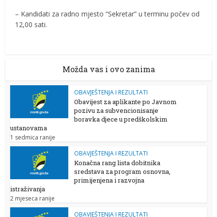
– Kandidati za radno mjesto “Sekretar” u terminu počev od
12,00 sati.
Možda vas i ovo zanima
OBAVJEŠTENJA I REZULTATI
Obavijest za aplikante po Javnom
pozivu za subvencionisanje
boravka djece u predškolskim
ustanovama
1 sedmica ranije
OBAVJEŠTENJA I REZULTATI
Konačna rang lista dobitnika
sredstava za program osnovna,
primijenjena i razvojna
istraživanja
2 mjeseca ranije
OBAVJEŠTENJA I REZULTATI