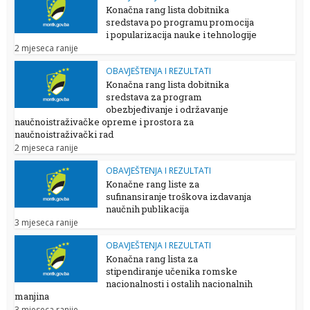
Konačna rang lista dobitnika
sredstava po programu promocija
i popularizacija nauke i tehnologije
2 mjeseca ranije
OBAVJEŠTENJA I REZULTATI
Konačna rang lista dobitnika
sredstava za program
obezbjeđivanje i održavanje
naučnoistraživačke opreme i prostora za
naučnoistraživački rad
2 mjeseca ranije
OBAVJEŠTENJA I REZULTATI
Konačne rang liste za
sufinansiranje troškova izdavanja
naučnih publikacija
3 mjeseca ranije
OBAVJEŠTENJA I REZULTATI
Konačna rang lista za
stipendiranje učenika romske
nacionalnosti i ostalih nacionalnih
manjina
3 mjeseca ranije