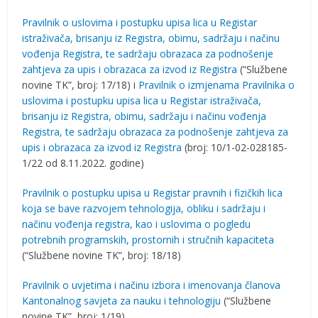
Pravilnik o uslovima i postupku upisa lica u Registar
istraživača, brisanju iz Registra, obimu, sadržaju i načinu
vođenja Registra, te sadržaju obrazaca za podnošenje
zahtjeva za upis i obrazaca za izvod iz Registra
(“Službene
novine TK”, broj: 17/18) i
Pravilnik o izmjenama Pravilnika o
uslovima i postupku upisa lica u Registar istraživača,
brisanju iz Registra, obimu, sadržaju i načinu vođenja
Registra, te sadržaju obrazaca za podnošenje zahtjeva za
upis i obrazaca za izvod iz Registra
(broj: 10/1-02-028185-
1/22 od 8.11.2022. godine)
Pravilnik o postupku upisa u Registar pravnih i fizičkih lica
koja se bave razvojem tehnologija, obliku i sadržaju i
načinu vođenja registra, kao i uslovima o pogledu
potrebnih programskih, prostornih i stručnih kapaciteta
(“Službene novine TK”, broj: 18/18)
Pravilnik o uvjetima i načinu izbora i imenovanja članova
Kantonalnog savjeta za nauku i tehnologiju
(“Službene
novine TK”, broj: 1/19)