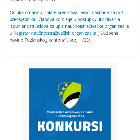
Odluka o načinu isplate sredstava i visini naknade za rad
predsjednika i članova komisije u postupku utvrđivanja
ispunjenosti uslova za upis naučnoistraživačke organizacije
u Registar naučnoistraživačkih organizacija
(“Službene
novine Tuzlanskog kantona”, broj: 1/23)