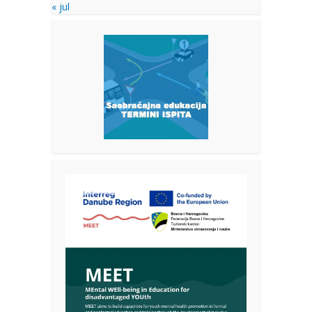
« jul