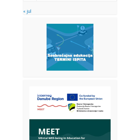
« jul