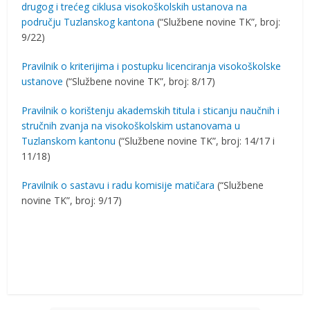
drugog i trećeg ciklusa visokoškolskih ustanova na
području Tuzlanskog kantona
(“Službene novine TK”, broj:
9/22)
Pravilnik o kriterijima i postupku licenciranja visokoškolske
ustanove
(“Službene novine TK”, broj: 8/17)
Pravilnik o korištenju akademskih titula i sticanju naučnih i
stručnih zvanja na visokoškolskim ustanovama u
Tuzlanskom kantonu
(“Službene novine TK”, broj: 14/17 i
11/18)
Pravilnik o sastavu i radu komisije matičara
(“Službene
novine TK”, broj: 9/17)