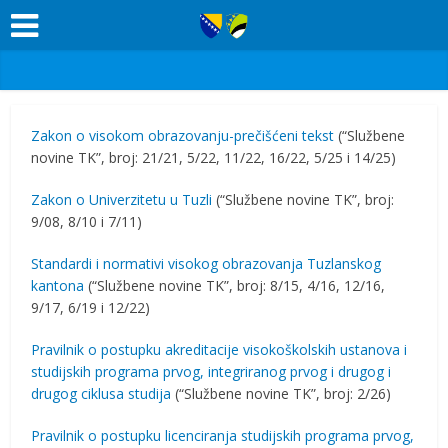
Zakon o visokom obrazovanju-prečišćeni tekst
(“Službene
novine TK”, broj: 21/21, 5/22, 11/22, 16/22, 5/25 i 14/25)
Zakon o Univerzitetu u Tuzli
(“Službene novine TK”, broj:
9/08, 8/10 i 7/11)
Standardi i normativi visokog obrazovanja Tuzlanskog
kantona
(“Službene novine TK”, broj: 8/15, 4/16, 12/16,
9/17, 6/19 i 12/22)
Pravilnik o postupku akreditacije visokoškolskih ustanova i
studijskih programa prvog, integriranog prvog i drugog i
drugog ciklusa studija
(“Službene novine TK”, broj: 2/26)
Pravilnik o postupku licenciranja studijskih programa prvog,