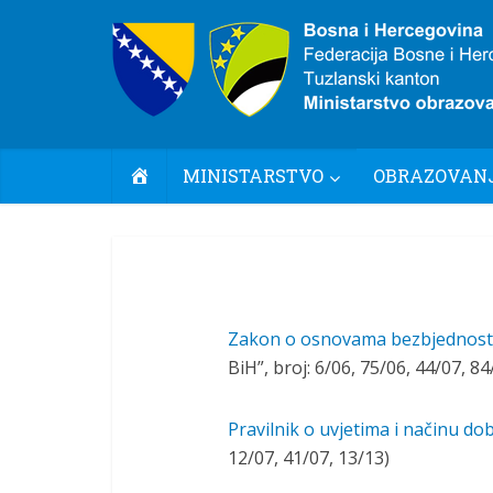
POČETNA
MINISTARSTVO
OBRAZOVANJ
Zakon o osnovama bezbjednosti
BiH”, broj: 6/06, 75/06, 44/07, 84
Pravilnik o uvjetima i načinu dob
12/07, 41/07, 13/13)