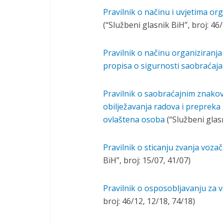
Pravilnik o načinu i uvjetima or
(“Službeni glasnik BiH”, broj: 46
Pravilnik o načinu organiziranj
propisa o sigurnosti saobraćaj
Pravilnik o saobraćajnim znakovi
obilježavanja radova i prepreka 
ovlaštena osoba
(“Službeni glasn
Pravilnik o sticanju zvanja voza
BiH”, broj: 15/07, 41/07)
Pravilnik o osposobljavanju za 
broj: 46/12, 12/18, 74/18)