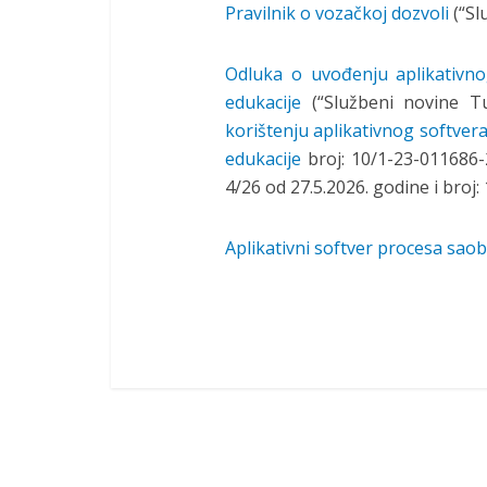
Pravilnik o vozačkoj dozvoli
(“Sl
Odluka o uvođenju aplikativnog
edukacije
(“Službeni novine Tu
korištenju aplikativnog softver
edukacije
broj: 10/1-23-011686-
4/26 od 27.5.2026. godine i broj
Aplikativni softver procesa saob