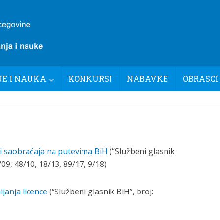
E I NAUKA
KONKURSI
NABAVKE
OBRASCI
 saobraćaja na putevima BiH
(“Službeni glasnik
/09, 48/10, 18/13, 89/17, 9/18)
ijanja licence
(“Službeni glasnik BiH”, broj: