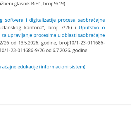
užbeni glasnik BiH”, broj: 9/19)
 softvera i digitalizacije procesa saobraćajne
zlanskog kantona”, broj: 7/26) i
Uputstvo o
a za upravljanje procesima u oblasti saobraćajne
2/26 od 13.5.2026. godine, broj:10/1-23-011686-
: 10/1-23-011686-9/26 od 6.7.2026. godine
raćajne edukacije (informacioni sistem)