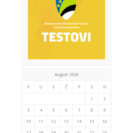
August 2026
P
U
S
Č
P
S
N
1
2
3
4
5
6
7
8
9
10
11
12
13
14
15
16
17
18
19
20
21
22
23