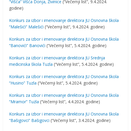
“Višća” Višća Donja, Živinice
(“Večernji list”, 9.4.2024.
godine)
Konkurs za izbor i imenovanje direktora JU Osnovna škola
“Malešići” Malešići
(“Večernji list”, 9.4.2024. godine)
Konkurs za izbor i imenovanje direktora JU Osnovna škola
“Banovići” Banovići
(“Večernji list”, 5.4.2024. godine)
Konkurs za izbor i imenovanje direktora JU Srednja
medicinska škola Tuzla
(“Večernji list”, 5.4.2024. godine)
Konkurs za izbor i imenovanje direktora JU Osnovna škola
“Husino” Tuzla
(“Večernji list”, 5.4.2024. godine)
Konkurs za izbor i imenovanje direktora JU Osnovna škola
“Mramor” Tuzla
(“Večernji list”, 4.4.2024. godine)
Konkurs za izbor i imenovanje direktora JU Osnovna škola
“Bašigovci” Bašigovci
(“Večernji list”, 3.4.2024. godine)