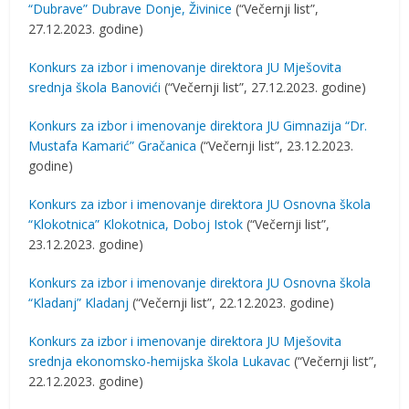
“Dubrave” Dubrave Donje, Živinice
(“Večernji list”,
27.12.2023. godine)
Konkurs za izbor i imenovanje direktora JU Mješovita
srednja škola Banovići
(“Večernji list”, 27.12.2023. godine)
Konkurs za izbor i imenovanje direktora JU Gimnazija “Dr.
Mustafa Kamarić” Gračanica
(“Večernji list”, 23.12.2023.
godine)
Konkurs za izbor i imenovanje direktora JU Osnovna škola
“Klokotnica” Klokotnica, Doboj Istok
(“Večernji list”,
23.12.2023. godine)
Konkurs za izbor i imenovanje direktora JU Osnovna škola
“Kladanj” Kladanj
(“Večernji list”, 22.12.2023. godine)
Konkurs za izbor i imenovanje direktora JU Mješovita
srednja ekonomsko-hemijska škola Lukavac
(“Večernji list”,
22.12.2023. godine)