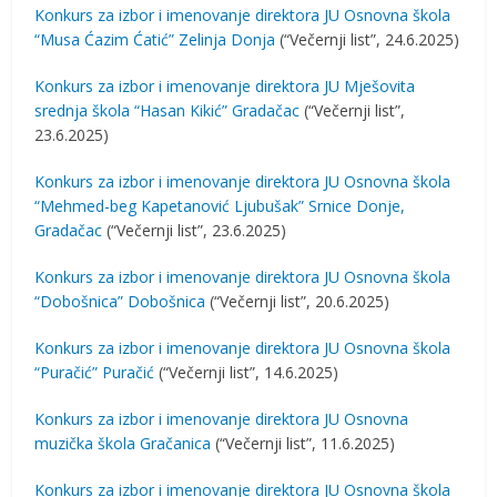
Konkurs za izbor i imenovanje direktora JU Osnovna škola
“Musa Ćazim Ćatić” Zelinja Donja
(“Večernji list”, 24.6.2025)
Konkurs za izbor i imenovanje direktora JU Mješovita
srednja škola “Hasan Kikić” Gradačac
(“Večernji list”,
23.6.2025)
Konkurs za izbor i imenovanje direktora JU Osnovna škola
“Mehmed-beg Kapetanović Ljubušak” Srnice Donje,
Gradačac
(“Večernji list”, 23.6.2025)
Konkurs za izbor i imenovanje direktora JU Osnovna škola
“Dobošnica” Dobošnica
(“Večernji list”, 20.6.2025)
Konkurs za izbor i imenovanje direktora JU Osnovna škola
“Puračić” Puračić
(“Večernji list”, 14.6.2025)
Konkurs za izbor i imenovanje direktora JU Osnovna
muzička škola Gračanica
(“Večernji list”, 11.6.2025)
Konkurs za izbor i imenovanje direktora JU Osnovna škola