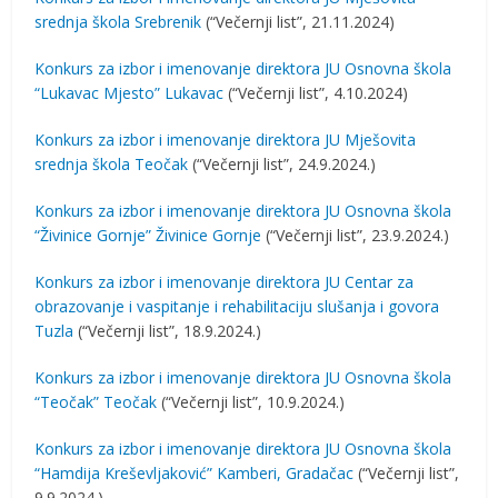
srednja škola Srebrenik
(“Večernji list”, 21.11.2024)
Konkurs za izbor i imenovanje direktora JU Osnovna škola
“Lukavac Mjesto” Lukavac
(“Večernji list”, 4.10.2024)
Konkurs za izbor i imenovanje direktora JU Mješovita
srednja škola Teočak
(“Večernji list”, 24.9.2024.)
Konkurs za izbor i imenovanje direktora JU Osnovna škola
“Živinice Gornje” Živinice Gornje
(“Večernji list”, 23.9.2024.)
Konkurs za izbor i imenovanje direktora JU Centar za
obrazovanje i vaspitanje i rehabilitaciju slušanja i govora
Tuzla
(“Večernji list”, 18.9.2024.)
Konkurs za izbor i imenovanje direktora JU Osnovna škola
“Teočak” Teočak
(“Večernji list”, 10.9.2024.)
Konkurs za izbor i imenovanje direktora JU Osnovna škola
“Hamdija Kreševljaković” Kamberi, Gradačac
(“Večernji list”,
9.9.2024.)