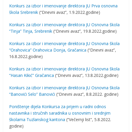
Konkurs za izbor i imenovanje direktora JU Prva osnovna
škola Srebrenik
(“Dnevni avaz”, 1.9.2022.godine)
Konkurs za izbor i imenovanje direktora JU Osnovna škola
“Tinja” Tinja, Srebrenik
(“Dnevni avaz”, 19.8.2022.godine)
Konkurs za izbor i imenovanje direktora JU Osnovna škola
“Orahovica” Orahovica Donja, Gračanica
(“Dnevni avaz”,
16.8.2022.godine)
Konkurs za izbor i imenovanje direktora JU Osnovna škola
“Hasan Kikić” Gračanica
(“Dnevni avaz”, 13.8.2022.godine)
Konkurs za izbor i imenovanje direktora JU Osnovna škola
“Banovići Selo” Banovići
(“Dnevni avaz”, 8.8.2022. godine)
Poništenje dijela Konkursa za prijem u radni odnos
nastavnika i stručnih saradnika u osnovnim i srednjim
školama Tuzlanskog kantona
(“Večernji list”, 5.8.2022.
godine)