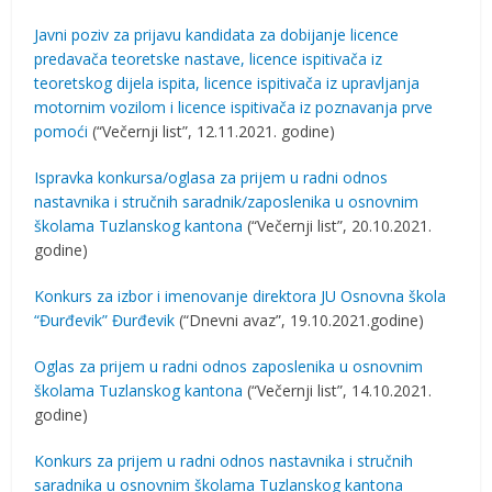
Javni poziv za prijavu kandidata za dobijanje licence
predavača teoretske nastave, licence ispitivača iz
teoretskog dijela ispita, licence ispitivača iz upravljanja
motornim vozilom i licence ispitivača iz poznavanja prve
pomoći
(“Večernji list”, 12.11.2021. godine)
Ispravka konkursa/oglasa za prijem u radni odnos
nastavnika i stručnih saradnik/zaposlenika u osnovnim
školama Tuzlanskog kantona
(“Večernji list”, 20.10.2021.
godine)
Konkurs za izbor i imenovanje direktora JU Osnovna škola
“Đurđevik” Đurđevik
(“Dnevni avaz”, 19.10.2021.godine)
Oglas za prijem u radni odnos zaposlenika u osnovnim
školama Tuzlanskog kantona
(“Večernji list”, 14.10.2021.
godine)
Konkurs za prijem u radni odnos nastavnika i stručnih
saradnika u osnovnim školama Tuzlanskog kantona