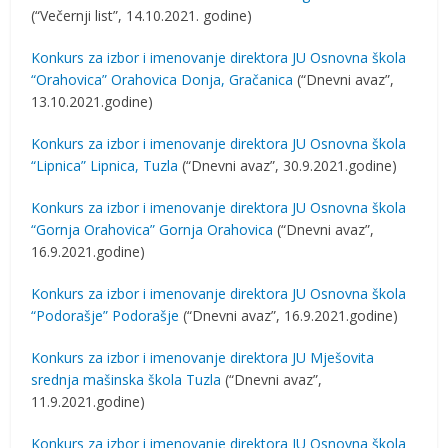
(“Večernji list”, 14.10.2021. godine)
Konkurs za izbor i imenovanje direktora JU Osnovna škola
“Orahovica” Orahovica Donja, Gračanica
(“Dnevni avaz”,
13.10.2021.godine)
Konkurs za izbor i imenovanje direktora JU Osnovna škola
“Lipnica” Lipnica, Tuzla
(“Dnevni avaz”, 30.9.2021.godine)
Konkurs za izbor i imenovanje direktora JU Osnovna škola
“Gornja Orahovica” Gornja Orahovica
(“Dnevni avaz”,
16.9.2021.godine)
Konkurs za izbor i imenovanje direktora JU Osnovna škola
“Podorašje” Podorašje
(“Dnevni avaz”, 16.9.2021.godine)
Konkurs za izbor i imenovanje direktora JU Mješovita
srednja mašinska škola Tuzla
(“Dnevni avaz”,
11.9.2021.godine)
Konkurs za izbor i imenovanje direktora JU Osnovna škola