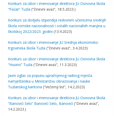
Konkurs za izbor i imenovanje direktora JU Osnovna škola
“Pazar” Tuzla
(“Dnevni avaz”, 18.5.2023.)
Konkurs za dodjelu stipendija redovnim učenicima srednjih
škola romske nacionalnosti i ostalih nacionalnih manjina u
školskoj 2022/2023. godini
(13.4.2023)
Konkurs za izbor i imenovanje JU Srednja ekonomsko-
trgovinska škola Tuzla
(“Dnevni avaz”, 3.4.2023)
Konkurs za izbor i imenovanje direktora JU Osnovna škola
“Husino” Tuzla
(“Dnevni avaz”, 11.3.2023)
Javni oglas za popunu upražnjenog radnog mjesta
namještenika u Ministarstvu obrazovanja i nauke
Tuzlanskog kantona
(“Večernji list”, 14.2.2023)
Konkurs za izbor i imenovanje direktora JU Osnovna škola
“Banovići Selo” Banovići Selo, Banovići
(“Dnevni avaz”,
14.2.2023.)