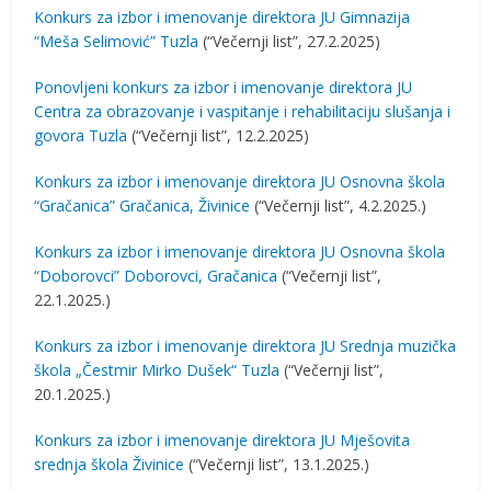
Konkurs za izbor i imenovanje direktora JU Gimnazija
“Meša Selimović” Tuzla
(“Večernji list”, 27.2.2025)
Ponovljeni konkurs za izbor i imenovanje direktora JU
Centra za obrazovanje i vaspitanje i rehabilitaciju slušanja i
govora Tuzla
(“Večernji list”, 12.2.2025)
Konkurs za izbor i imenovanje direktora JU Osnovna škola
“Gračanica” Gračanica, Živinice
(“Večernji list”, 4.2.2025.)
Konkurs za izbor i imenovanje direktora JU Osnovna škola
“Doborovci” Doborovci, Gračanica
(“Večernji list”,
22.1.2025.)
Konkurs za izbor i imenovanje direktora JU Srednja muzička
škola „Čestmir Mirko Dušek“ Tuzla
(“Večernji list”,
20.1.2025.)
Konkurs za izbor i imenovanje direktora JU Mješovita
srednja škola Živinice
(“Večernji list”, 13.1.2025.)