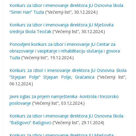
Konkurs za izbor i imenovanje direktora JU Osnovna škola
“Simin Han” Tuzla
(“Večernji list”, 30.12.2024.)
Konkurs za izbor i imenovanja direktora JU Mješovita
srednja škola Teočak
(“Večernji list”, 30.12.2024.)
Ponovljeni konkurs za izbor i imenovanje JU Centar za
obrazovanje i vaspitanje i rehabilitaciju slušanja i govora
Tuzla
(“Večernji list”, 19.12.2024.)
Konkurs za izbor i imenovanje direktora JU Osnovna škola
“Stjepan Polje” Stjepan Polje, Gračanica
(“Večernji list”,
06.12.2024.)
Javni oglas za prijem namještenika -kontrola i trezorsko
poslovanje
(“Večernji list”, 03.12.2024.)
Konkurs za izbor i imenovanje direktora JU Osnovna škola
“Bašigovci” Bašigovci
(“Večernji list”, 29.11.2024)
Konkurs za izbor i imenovanje direktora JU Mješovita