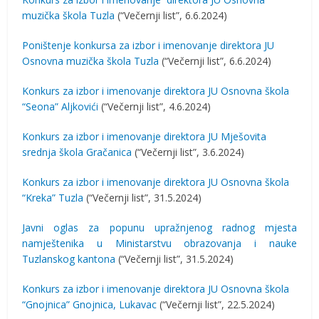
muzička škola Tuzla
(“Večernji list”, 6.6.2024)
Poništenje konkursa za izbor i imenovanje direktora JU
Osnovna muzička škola Tuzla
(“Večernji list”, 6.6.2024)
Konkurs za izbor i imenovanje direktora JU Osnovna škola
“Seona” Aljkovići
(“Večernji list”, 4.6.2024)
Konkurs za izbor i imenovanje direktora JU Mješovita
srednja škola Gračanica
(“Večernji list”, 3.6.2024)
Konkurs za izbor i imenovanje direktora JU Osnovna škola
“Kreka” Tuzla
(“Večernji list”, 31.5.2024)
Javni oglas za popunu upražnjenog radnog mjesta
namještenika u Ministarstvu obrazovanja i nauke
Tuzlanskog kantona
(“Večernji list”, 31.5.2024)
Konkurs za izbor i imenovanje direktora JU Osnovna škola
“Gnojnica” Gnojnica, Lukavac
(“Večernji list”, 22.5.2024)