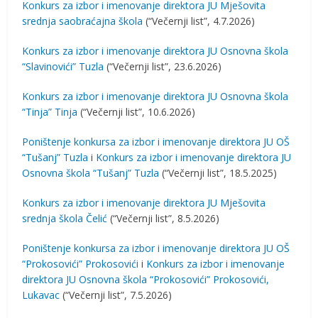
Konkurs za izbor i imenovanje direktora JU Mješovita
srednja saobraćajna škola
(“Večernji list”, 4.7.2026)
Konkurs za izbor i imenovanje direktora JU Osnovna škola
“Slavinovići” Tuzla
(“Večernji list”, 23.6.2026)
Konkurs za izbor i imenovanje direktora JU Osnovna škola
“Tinja” Tinja
(“Večernji list”, 10.6.2026)
Poništenje konkursa za izbor i imenovanje direktora JU OŠ
“Tušanj” Tuzla
i
Konkurs za izbor i imenovanje direktora JU
Osnovna škola “Tušanj” Tuzla
(“Večernji list”, 18.5.2025)
Konkurs za izbor i imenovanje direktora JU Mješovita
srednja škola Čelić
(“Večernji list”, 8.5.2026)
Poništenje konkursa za izbor i imenovanje direktora JU OŠ
“Prokosovići” Prokosovići
i
Konkurs za izbor i imenovanje
direktora JU Osnovna škola “Prokosovići” Prokosovići,
Lukavac
(“Večernji list”, 7.5.2026)