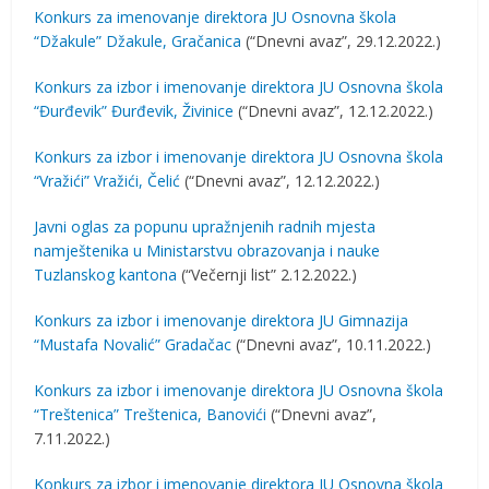
Konkurs za imenovanje direktora JU Osnovna škola
“Džakule” Džakule, Gračanica
(“Dnevni avaz”, 29.12.2022.)
Konkurs za izbor i imenovanje direktora JU Osnovna škola
“Đurđevik” Đurđevik, Živinice
(“Dnevni avaz”, 12.12.2022.)
Konkurs za izbor i imenovanje direktora JU Osnovna škola
“Vražići” Vražići, Čelić
(“Dnevni avaz”, 12.12.2022.)
Javni oglas za popunu upražnjenih radnih mjesta
namještenika u Ministarstvu obrazovanja i nauke
Tuzlanskog kantona
(“Večernji list” 2.12.2022.)
Konkurs za izbor i imenovanje direktora JU Gimnazija
“Mustafa Novalić” Gradačac
(“Dnevni avaz”, 10.11.2022.)
Konkurs za izbor i imenovanje direktora JU Osnovna škola
“Treštenica” Treštenica, Banovići
(“Dnevni avaz”,
7.11.2022.)
Konkurs za izbor i imenovanje direktora JU Osnovna škola