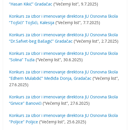
“Hasan Kikić” Gradačac
(“Večernji list”, 9.7.2025)
Konkurs za izbor i imenovanje direktora JU Osnovna škola
“Tojšići” Tojšići, Kalesija
(“Večernji list”, 7.7.2025)
Konkurs za izbor i imenovanje direktora JU Osnovna škola
“Dr.Safvet-beg Bašagić” Gradačac
(“Večernji list”, 2.7.2025)
Konkurs za izbor i imenovanje direktora JU Osnovna škola
“Solina” Tuzla
(“Večernji list”, 30.6.2025)
Konkurs za izbor i imenovanje direktora JU Osnovna škola
“Edhem Mulabdić” Međiđa Donja, Gradačac
(“Večernji list”,
27.6.2025)
Konkurs za izbor i imenovanje direktora JU Osnovna škola
“Grivice” Banovići
(“Večernji list”, 27.6.2025)
Konkurs za izbor i imenovanje direktora JU Osnovna škola
“Poljice” Poljice
(“Večernji list”, 25.6.2025)