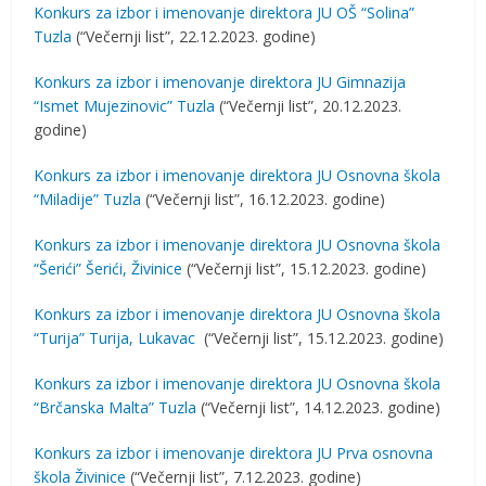
Konkurs za izbor i imenovanje direktora JU OŠ “Solina”
Tuzla
(“Večernji list”, 22.12.2023. godine)
Konkurs za izbor i imenovanje direktora JU Gimnazija
“Ismet Mujezinovic” Tuzla
(“Večernji list”, 20.12.2023.
godine)
Konkurs za izbor i imenovanje direktora JU Osnovna škola
“Miladije” Tuzla
(“Večernji list”, 16.12.2023. godine)
Konkurs za izbor i imenovanje direktora JU Osnovna škola
“Šerići” Šerići, Živinice
(“Večernji list”, 15.12.2023. godine)
Konkurs za izbor i imenovanje direktora JU Osnovna škola
“Turija” Turija, Lukavac
(“Večernji list”, 15.12.2023. godine)
Konkurs za izbor i imenovanje direktora JU Osnovna škola
“Brčanska Malta” Tuzla
(“Večernji list”, 14.12.2023. godine)
Konkurs za izbor i imenovanje direktora JU Prva osnovna
škola Živinice
(“Večernji list”, 7.12.2023. godine)