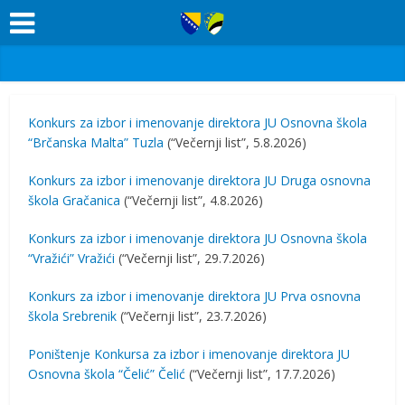
Konkurs za izbor i imenovanje direktora JU Osnovna škola
“Brčanska Malta” Tuzla
(“Večernji list”, 5.8.2026)
Konkurs za izbor i imenovanje direktora JU Druga osnovna
škola Gračanica
(“Večernji list”, 4.8.2026)
Konkurs za izbor i imenovanje direktora JU Osnovna škola
“Vražići” Vražići
(“Večernji list”, 29.7.2026)
Konkurs za izbor i imenovanje direktora JU Prva osnovna
škola Srebrenik
(“Večernji list”, 23.7.2026)
Poništenje Konkursa za izbor i imenovanje direktora JU
Osnovna škola “Čelić” Čelić
(“Večernji list”, 17.7.2026)