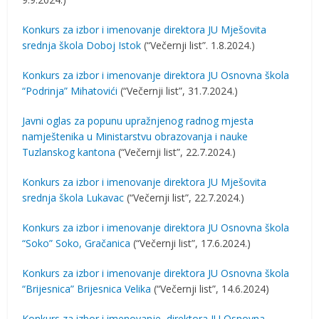
Konkurs za izbor i imenovanje direktora JU Mješovita
srednja škola Doboj Istok
(“Večernji list”. 1.8.2024.)
Konkurs za izbor i imenovanje direktora JU Osnovna škola
“Podrinja” Mihatovići
(“Večernji list”, 31.7.2024.)
Javni oglas za popunu upražnjenog radnog mjesta
namještenika u Ministarstvu obrazovanja i nauke
Tuzlanskog kantona
(“Večernji list”, 22.7.2024.)
Konkurs za izbor i imenovanje direktora JU Mješovita
srednja škola Lukavac
(“Večernji list”, 22.7.2024.)
Konkurs za izbor i imenovanje direktora JU Osnovna škola
“Soko” Soko, Gračanica
(“Večernji list”, 17.6.2024.)
Konkurs za izbor i imenovanje direktora JU Osnovna škola
“Brijesnica” Brijesnica Velika
(“Večernji list”, 14.6.2024)
Konkurs z
a izbor i imenovanje direktora JU Osnovna