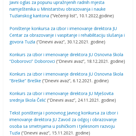
Javni oglas za popunu upražnjenih radnih mjesta
namještenika u Ministarstvu obrazovanja i nauke
Tuzlanskog kantona
(“Večernji list”, 10.1.2022.godine)
Poništenje konkursa za izbor i imenovanje direktora JU
Centar za obrazovanje i vaspitanje i rehabilitaciju slušanja i
govora Tuzla
(“Dnevni avaz”, 30.12.2021. godine)
Konkurs za izbor i imenovanje direktora JU Osnovna škola
“Doborovci” Doborovci
(“Dnevni avaz”, 18.12.2021. godine)
Konkurs za izbor i imenovanje direktora JU Osnovna škola
“Breške” Breške
(“Dnevni avaz”, 6.12.2021. godine)
Konkurs za izbor i imenovanje direktora JU Mješovita
srednja škola Čelić
(“Dnevni avaz”, 24.11.2021. godine)
Tekst poništenja i ponovnog Javnog konkursa za izbor i
imenovanje direktora JU Zavod za odgoj i obrazovanje
osoba sa smetnjama u psihičkom i tjelesnom razvoju
Tuzla
(“Dnevni avaz”, 15.11.2021. godine)