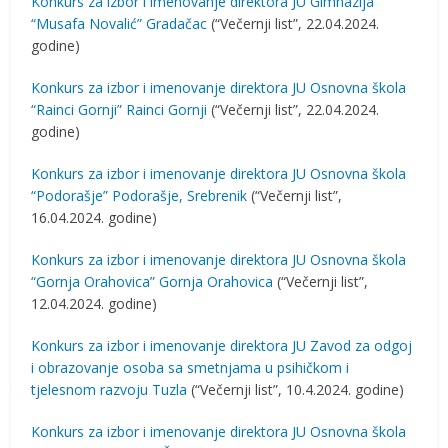
Konkurs za izbor i imenovanje direktora JU Gimnazija
“Musafa Novalić” Gradačac
(“Večernji list”, 22.04.2024.
godine)
Konkurs za izbor i imenovanje direktora JU Osnovna škola
“Rainci Gornji” Rainci Gornji
(“Večernji list”, 22.04.2024.
godine)
Konkurs za izbor i imenovanje direktora JU Osnovna škola
“Podorašje” Podorašje, Srebrenik
(“Večernji list”,
16.04.2024. godine)
Konkurs za izbor i imenovanje direktora JU Osnovna škola
“Gornja Orahovica” Gornja Orahovica
(“Večernji list”,
12.04.2024. godine)
Konkurs za izbor i imenovanje direktora JU Zavod za odgoj
i obrazovanje osoba sa smetnjama u psihičkom i
tjelesnom razvoju Tuzla
(“Večernji list”, 10.4.2024. godine)
Konkurs za izbor i imenovanje direktora JU Osnovna škola