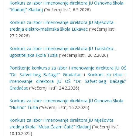
Konkurs za izbor i imenovanje direktora JU Osnovna škola
“Kladanj” Kladanj
(“Večernji list”, 6.5.2026)
Konkurs za izbor i imenovanje direktora JU Mješovita
srednja elektro-mašinska škola Lukavac
(“Večernji list”,
27.2.2026)
Konkurs za izbor i imenovanje direktora JU Turističko-
ugostiteljska škola Tuzla
(“Večernji list”, 26.2.2026)
Poništenje konkursa za izbor i imenovanje direktora JU OŠ
“Dr. Safvet-beg Bašagić” Gradačac
i
Konkurs za izbor i
imenovanje direktora JU OŠ “Dr. Safvet-beg Bašagić”
Gradačac
(“Večernji listi”, 24.2.2026)
Konkurs za izbor i imenovanje direktora JU Osnovna škola
“Husino” Tuzla
(“Večernji listi”, 16.2.2026)
Konkurs za izbor i imenovanje direktora JU Mješovita
srednja škola “Musa Ćazim Ćatić” Kladanj
(“Večernji list”,
10.10.2025)