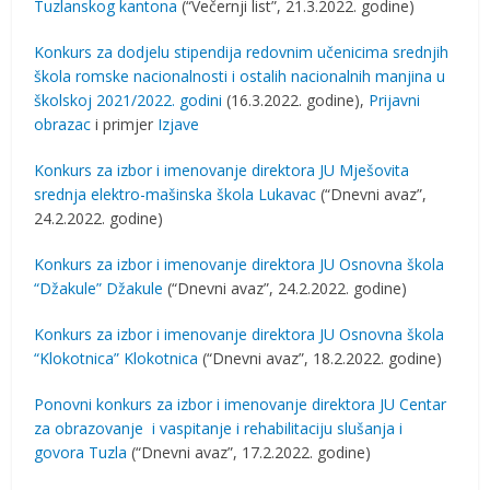
Tuzlanskog kantona
(“Večernji list”, 21.3.2022. godine)
Konkurs za dodjelu stipendija redovnim učenicima srednjih
škola romske nacionalnosti i ostalih nacionalnih manjina u
školskoj 2021/2022. godini
(16.3.2022. godine),
Prijavni
obrazac
i primjer
Izjave
Konkurs za izbor i imenovanje direktora JU Mješovita
srednja elektro-mašinska škola Lukavac
(“Dnevni avaz”,
24.2.2022. godine)
Konkurs za izbor i imenovanje direktora JU Osnovna škola
“Džakule” Džakule
(“Dnevni avaz”, 24.2.2022. godine)
Konkurs za izbor i imenovanje direktora JU Osnovna škola
“Klokotnica” Klokotnica
(“Dnevni avaz”, 18.2.2022. godine)
Ponovni konkurs za izbor i imenovanje direktora JU Centar
za obrazovanje i vaspitanje i rehabilitaciju slušanja i
govora Tuzla
(“Dnevni avaz”, 17.2.2022. godine)