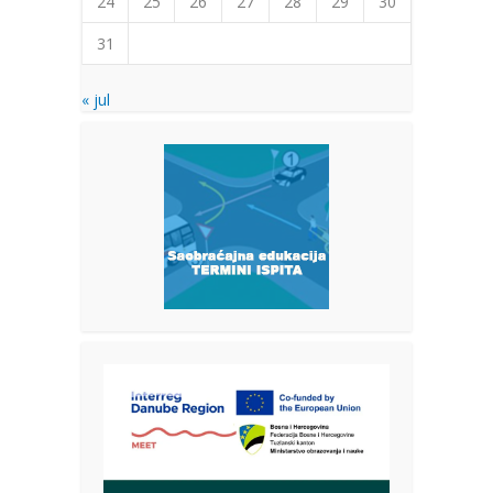
24
25
26
27
28
29
30
31
« jul