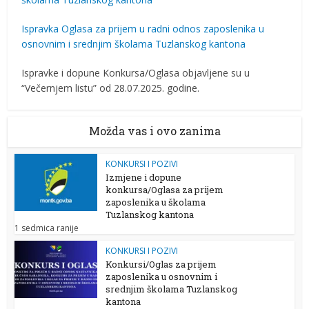
Ispravka Oglasa za prijem u radni odnos zaposlenika u
osnovnim i srednjim školama Tuzlanskog kantona
Ispravke i dopune Konkursa/Oglasa objavljene su u
“Večernjem listu” od 28.07.2025. godine.
Možda vas i ovo zanima
KONKURSI I POZIVI
Izmjene i dopune
konkursa/Oglasa za prijem
zaposlenika u školama
Tuzlanskog kantona
1 sedmica ranije
KONKURSI I POZIVI
Konkursi/Oglas za prijem
zaposlenika u osnovnim i
srednjim školama Tuzlanskog
kantona