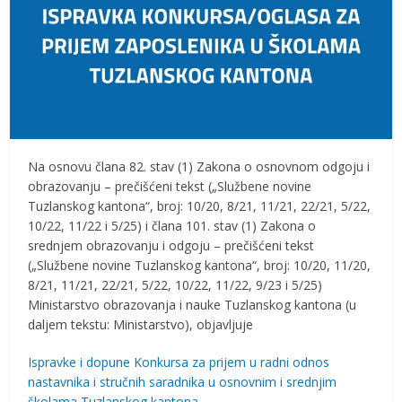
Na osnovu člana 82. stav (1) Zakona o osnovnom odgoju i
obrazovanju – prečišćeni tekst („Službene novine
Tuzlanskog kantona“, broj: 10/20, 8/21, 11/21, 22/21, 5/22,
10/22, 11/22 i 5/25) i člana 101. stav (1) Zakona o
srednjem obrazovanju i odgoju – prečišćeni tekst
(„Službene novine Tuzlanskog kantona“, broj: 10/20, 11/20,
8/21, 11/21, 22/21, 5/22, 10/22, 11/22, 9/23 i 5/25)
Ministarstvo obrazovanja i nauke Tuzlanskog kantona (u
daljem tekstu: Ministarstvo), objavljuje
Ispravke i dopune Konkursa za prijem u radni odnos
nastavnika i stručnih saradnika u osnovnim i srednjim
školama Tuzlanskog kantona