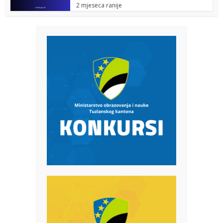
2 mjeseca ranije