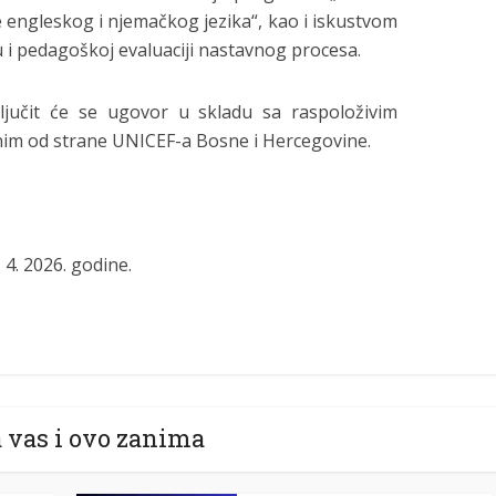
 engleskog i njemačkog jezika“, kao i iskustvom
i pedagoškoj evaluaciji nastavnog procesa.
jučit će se ugovor u skladu sa raspoloživim
nim od strane UNICEF-a Bosne i Hercegovine.
 4. 2026. godine.
 vas i ovo zanima