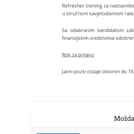
Refresher trening za nastavnike
u stručnom savjetodavnom radu 
Sa odabranim kandidatom zakl
finansijskim sredstvima odobre
Rok za prijavu
:
Javni poziv ostaje otvoren do 10.
Možda