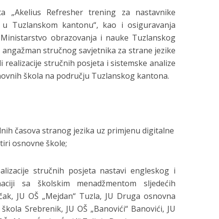
kta „Akelius Refresher trening za nastavnike
 u Tuzlanskom kantonu“, kao i osiguravanja
 Ministarstvo obrazovanja i nauke Tuzlanskog
a angažman stručnog savjetnika za strane jezike
adi realizacije stručnih posjeta i sistemske analize
ovnih škola na području Tuzlanskog kantona.
nih časova stranog jezika uz primjenu digitalne
tiri osnovne škole;
lizacije stručnih posjeta nastavi engleskog i
naciji sa školskim menadžmentom sljedećih
čak, JU OŠ „Mejdan“ Tuzla, JU Druga osnovna
 škola Srebrenik, JU OŠ „Banovići“ Banovići, JU