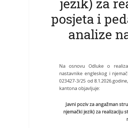
jezik) za re
posjeta i pe
analize n
Na osnovu Odluke o realizac
nastavnike engleskog i njemač
023427-3/25 od 8.1.2026.godine
kantona objavljuje:
Javni poziv za angažman struč
njemački jezik) za realizaciju 