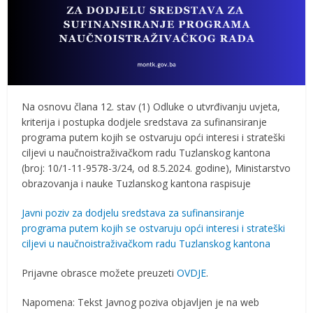
Na osnovu člana 12. stav (1) Odluke o utvrđivanju uvjeta,
kriterija i postupka dodjele sredstava za sufinansiranje
programa putem kojih se ostvaruju opći interesi i strateški
ciljevi u naučnoistraživačkom radu Tuzlanskog kantona
(broj: 10/1-11-9578-3/24, od 8.5.2024. godine), Ministarstvo
obrazovanja i nauke Tuzlanskog kantona raspisuje
Javni poziv za dodjelu sredstava za sufinansiranje
programa putem kojih se ostvaruju opći interesi i strateški
ciljevi u naučnoistraživačkom radu Tuzlanskog kantona
Prijavne obrasce možete preuzeti
OVDJE
.
Napomena: Tekst Javnog poziva objavljen je na web