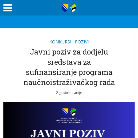
KONKURSI I POZIVI
Javni poziv za dodjelu
sredstava za
sufinansiranje programa
naučnoistraživačkog rada
2 godine ranije