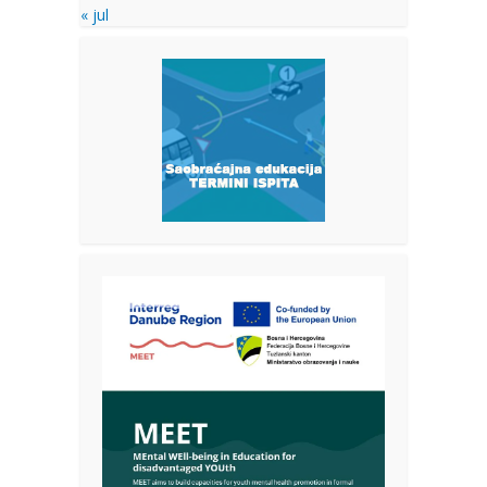
« jul