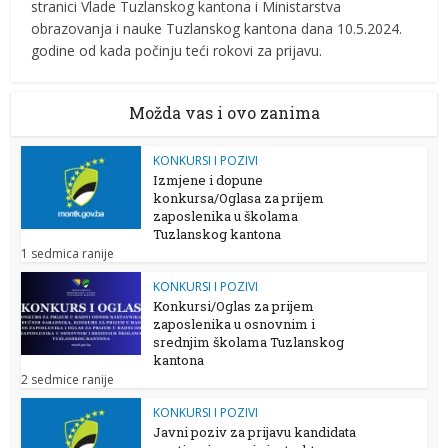
stranici Vlade Tuzlanskog kantona i Ministarstva
obrazovanja i nauke Tuzlanskog kantona dana 10.5.2024.
godine od kada počinju teći rokovi za prijavu.
Možda vas i ovo zanima
KONKURSI I POZIVI
Izmjene i dopune
konkursa/Oglasa za prijem
zaposlenika u školama
Tuzlanskog kantona
1 sedmica ranije
KONKURSI I POZIVI
Konkursi/Oglas za prijem
zaposlenika u osnovnim i
srednjim školama Tuzlanskog
kantona
2 sedmice ranije
KONKURSI I POZIVI
Javni poziv za prijavu kandidata