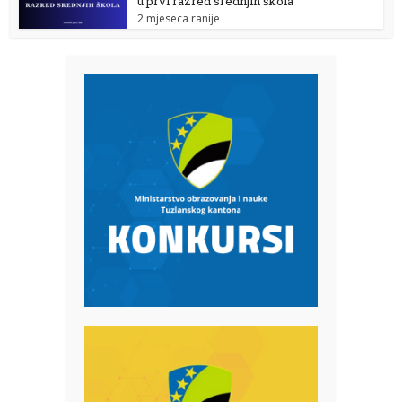
u prvi razred srednjih škola
2 mjeseca ranije