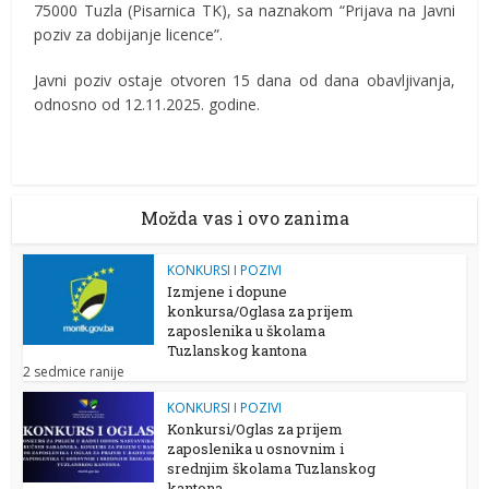
75000 Tuzla (Pisarnica TK), sa naznakom “Prijava na Javni
poziv za dobijanje licence”.
Javni poziv ostaje otvoren 15 dana od dana obavljivanja,
odnosno od 12.11.2025. godine.
Možda vas i ovo zanima
KONKURSI I POZIVI
Izmjene i dopune
konkursa/Oglasa za prijem
zaposlenika u školama
Tuzlanskog kantona
2 sedmice ranije
KONKURSI I POZIVI
Konkursi/Oglas za prijem
zaposlenika u osnovnim i
srednjim školama Tuzlanskog
kantona