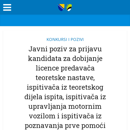
KONKURSI I POZIVI
Javni poziv za prijavu
kandidata za dobijanje
licence predavača
teoretske nastave,
ispitivača iz teoretskog
dijela ispita, ispitivača iz
upravljanja motornim
vozilom i ispitivača iz
poznavanja prve pomoći