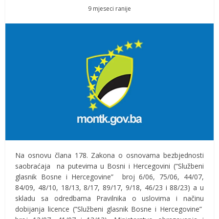
9 mjeseci ranije
Na osnovu člana 178. Zakona o osnovama bezbjednosti
saobraćaja na putevima u Bosni i Hercegovini (“Službeni
glasnik Bosne i Hercegovine” broj 6/06, 75/06, 44/07,
84/09, 48/10, 18/13, 8/17, 89/17, 9/18, 46/23 i 88/23) a u
skladu sa odredbama Pravilnika o uslovima i načinu
dobijanja licence (”Službeni glasnik Bosne i Hercegovine”