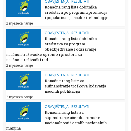
OBAVJEŠTENJA I REZULTATI
Konačna rang lista dobitnika
sredstava po programu promocija
i popularizacija nauke i tehnologije
2 mjeseca ranije
OBAVJEŠTENJA I REZULTATI
Konačna rang lista dobitnika
sredstava za program
obezbjeđivanje i održavanje
naučnoistraživačke opreme i prostora za
naučnoistraživački rad
2 mjeseca ranije
OBAVJEŠTENJA I REZULTATI
Konačne rang liste za
sufinansiranje troškova izdavanja
naučnih publikacija
2 mjeseca ranije
OBAVJEŠTENJA I REZULTATI
Konačna rang lista za
stipendiranje učenika romske
nacionalnosti i ostalih nacionalnih
manjina