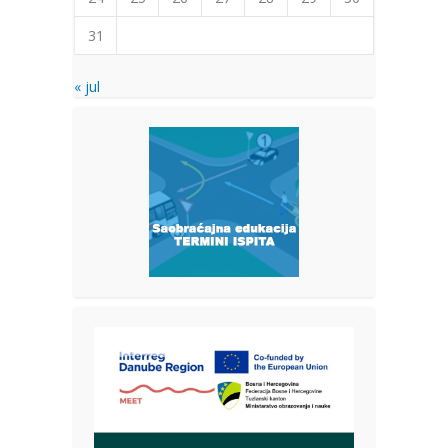
31
« jul