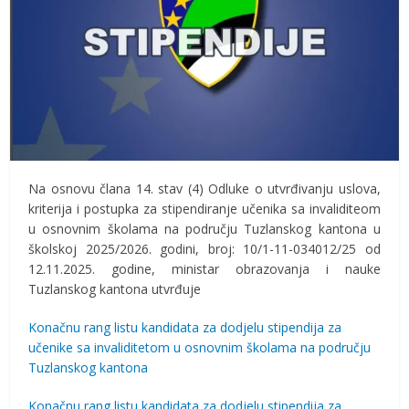
Na osnovu člana 14. stav (4) Odluke o utvrđivanju uslova,
kriterija i postupka za stipendiranje učenika sa invaliditeom
u osnovnim školama na području Tuzlanskog kantona u
školskoj 2025/2026. godini, broj: 10/1-11-034012/25 od
12.11.2025. godine, ministar obrazovanja i nauke
Tuzlanskog kantona utvrđuje
Konačnu rang listu kandidata za dodjelu stipendija za
učenike sa invaliditetom u osnovnim školama na području
Tuzlanskog kantona
Konačnu rang listu kandidata za dodjelu stipendija za