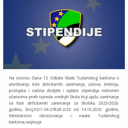
Na osnovu člana 13. Odluke Vlade Tuzlanskog kantona o
utvrđivanju liste deficitarnih zanimanja, uslova, kriterija,
postupka i načina dodjele i isplate stipendija redovnim
učenicima prvih razreda srednjih škola koji upišu zanimanje
sa liste deficitarnih zanimanja za školsku 2025/2026.
godinu, broj:02/1-34-27828-2/25 od 14.10.2025. godine,
Ministarstvo obrazovanja i nauke Tuzlanskog
kantona,raspisuje