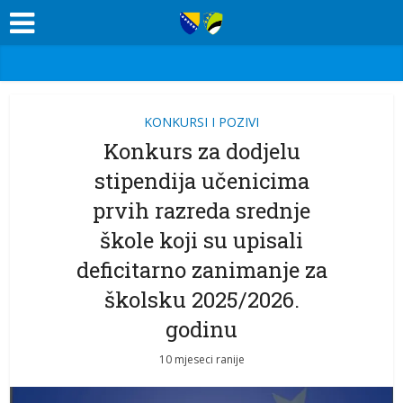
KONKURSI I POZIVI
Konkurs za dodjelu
stipendija učenicima
prvih razreda srednje
škole koji su upisali
deficitarno zanimanje za
školsku 2025/2026.
godinu
10 mjeseci ranije