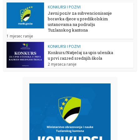
KONKURSI I POZIVI
Javni poziv za subvencionisanje
boravka djece u predškolskim
ustanovama na području
Tuzlanskog kantona
1 mjesec ranije
KONKURSI I POZIVI
Konkurs/Natječaj za upis učenika
u prvi razred srednjih škola
2 mjeseca ranije