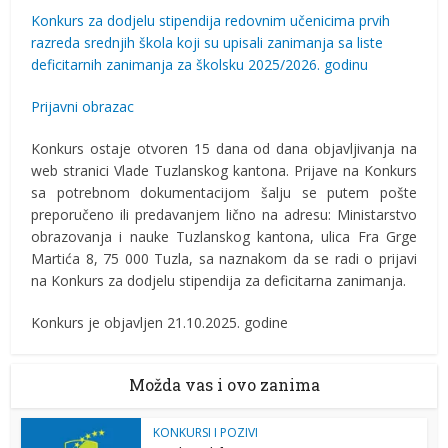
Konkurs za dodjelu stipendija redovnim učenicima prvih
razreda srednjih škola koji su upisali zanimanja sa liste
deficitarnih zanimanja za školsku 2025/2026. godinu
Prijavni obrazac
Konkurs ostaje otvoren 15 dana od dana objavljivanja na
web stranici Vlade Tuzlanskog kantona. Prijave na Konkurs
sa potrebnom dokumentacijom šalju se putem pošte
preporučeno ili predavanjem lično na adresu: Ministarstvo
obrazovanja i nauke Tuzlanskog kantona, ulica Fra Grge
Martića 8, 75 000 Tuzla, sa naznakom da se radi o prijavi
na Konkurs za dodjelu stipendija za deficitarna zanimanja.
Konkurs je objavljen 21.10.2025. godine
Možda vas i ovo zanima
KONKURSI I POZIVI