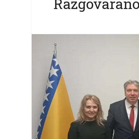
Razgovarano 