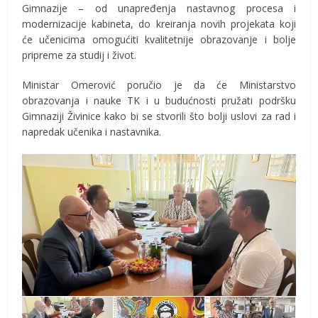
Gimnazije – od unapređenja nastavnog procesa i
modernizacije kabineta, do kreiranja novih projekata koji
će učenicima omogućiti kvalitetnije obrazovanje i bolje
pripreme za studij i život.
Ministar Omerović poručio je da će Ministarstvo
obrazovanja i nauke TK i u budućnosti pružati podršku
Gimnaziji Živinice kako bi se stvorili što bolji uslovi za rad i
napredak učenika i nastavnika.