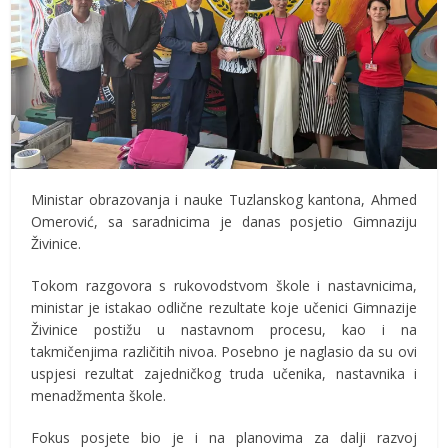
Ministar obrazovanja i nauke Tuzlanskog kantona, Ahmed
Omerović, sa saradnicima je danas posjetio Gimnaziju
Živinice.
Tokom razgovora s rukovodstvom škole i nastavnicima,
ministar je istakao odlične rezultate koje učenici Gimnazije
Živinice postižu u nastavnom procesu, kao i na
takmičenjima različitih nivoa. Posebno je naglasio da su ovi
uspjesi rezultat zajedničkog truda učenika, nastavnika i
menadžmenta škole.
Fokus posjete bio je i na planovima za dalji razvoj