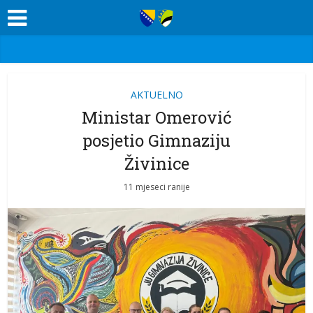
AKTUELNO
Ministar Omerović
posjetio Gimnaziju
Živinice
11 mjeseci ranije