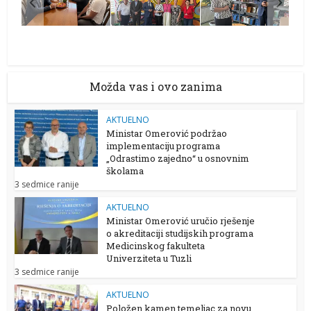
Možda vas i ovo zanima
AKTUELNO
Ministar Omerović podržao
implementaciju programa
„Odrastimo zajedno“ u osnovnim
školama
3 sedmice ranije
AKTUELNO
Ministar Omerović uručio rješenje
o akreditaciji studijskih programa
Medicinskog fakulteta
Univerziteta u Tuzli
3 sedmice ranije
AKTUELNO
Položen kamen temeljac za novu