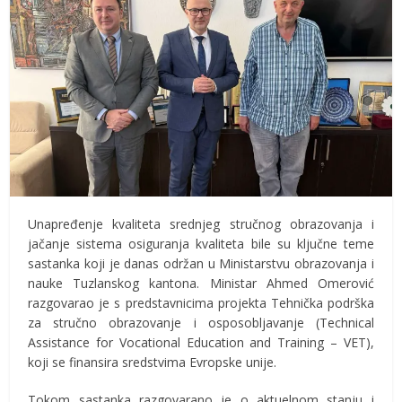
Unapređenje kvaliteta srednjeg stručnog obrazovanja i
jačanje sistema osiguranja kvaliteta bile su ključne teme
sastanka koji je danas održan u Ministarstvu obrazovanja i
nauke Tuzlanskog kantona. Ministar Ahmed Omerović
razgovarao je s predstavnicima projekta Tehnička podrška
za stručno obrazovanje i osposobljavanje (Technical
Assistance for Vocational Education and Training – VET),
koji se finansira sredstvima Evropske unije.
Tokom sastanka razgovarano je o aktuelnom stanju i