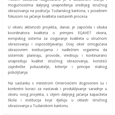
mogućnostima daljnjeg unapređenja srednjeg stručnog
obrazovanja na području Tuzlanskog kantona, s posebnim
fokusom na jačanje kvaliteta nastavnih procesa.
U okviru aktivnosti projekta, danas je započela i obuka
koordinatora kvaliteta o primjeni EQAVET okvira,
evropskog sistema za osiguranje kvaliteta u stručnom
obrazovanju i osposobljavanju. Ovaj okvir omogućava
obrazovnim institucijama i nadležnim organima da
sistemski planiraju, provode, vrednuju i kontinuirano
unapređuju kvalitet stručnog obrazovanja, koristeći
zajedničke pokazatelje, kriterije i principe stalnog
poboljšanja.
Na sastanku s ministrom Omerovićem dogovoreni su i
konkretni koraci za nastavak i produbljivanje saradnje u
okviru ovog projekta, s ciljem daljnjeg jačanja kapaciteta
škola i institucija koje djeluju u oblasti stručnog
obrazovanja u Tuzlanskom kantonu.