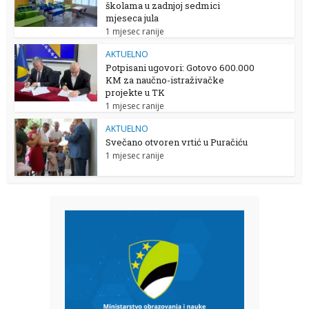
školama u zadnjoj sedmici
mjeseca jula
1 mjesec ranije
AKTUELNO
Potpisani ugovori: Gotovo 600.000
KM za naučno-istraživačke
projekte u TK
1 mjesec ranije
AKTUELNO
Svečano otvoren vrtić u Puračiću
1 mjesec ranije