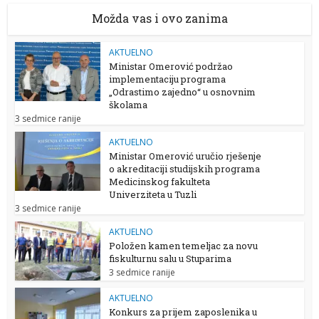
Možda vas i ovo zanima
AKTUELNO
Ministar Omerović podržao
implementaciju programa
„Odrastimo zajedno“ u osnovnim
školama
3 sedmice ranije
AKTUELNO
Ministar Omerović uručio rješenje
o akreditaciji studijskih programa
Medicinskog fakulteta
Univerziteta u Tuzli
3 sedmice ranije
AKTUELNO
Položen kamen temeljac za novu
fiskulturnu salu u Stuparima
3 sedmice ranije
AKTUELNO
Konkurs za prijem zaposlenika u