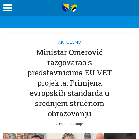
AKTUELNO
Ministar Omerović
razgovarao s
predstavnicima EU VET
projekta: Primjena
evropskih standarda u
srednjem stručnom
obrazovanju
7 mjeseci ranije