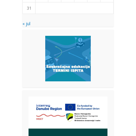
31
« jul