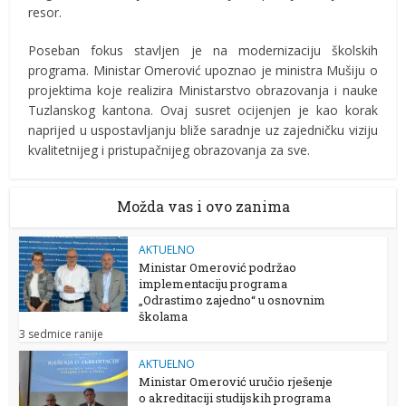
resor.
Poseban fokus stavljen je na modernizaciju školskih
programa. Ministar Omerović upoznao je ministra Mušiju o
projektima koje realizira Ministarstvo obrazovanja i nauke
Tuzlanskog kantona. Ovaj susret ocijenjen je kao korak
naprijed u uspostavljanju bliže saradnje uz zajedničku viziju
kvalitetnijeg i pristupačnijeg obrazovanja za sve.
Možda vas i ovo zanima
AKTUELNO
Ministar Omerović podržao
implementaciju programa
„Odrastimo zajedno“ u osnovnim
školama
3 sedmice ranije
AKTUELNO
Ministar Omerović uručio rješenje
o akreditaciji studijskih programa