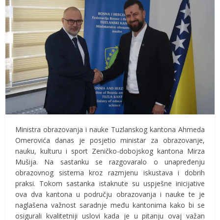
Ministra obrazovanja i nauke Tuzlanskog kantona Ahmeda
Omerovića danas je posjetio ministar za obrazovanje,
nauku, kulturu i sport Zeničko-dobojskog kantona Mirza
Mušija. Na sastanku se razgovaralo o unapređenju
obrazovnog sistema kroz razmjenu iskustava i dobrih
praksi. Tokom sastanka istaknute su uspješne inicijative
ova dva kantona u području obrazovanja i nauke te je
naglašena važnost saradnje među kantonima kako bi se
osigurali kvalitetniji uslovi kada je u pitanju ovaj važan