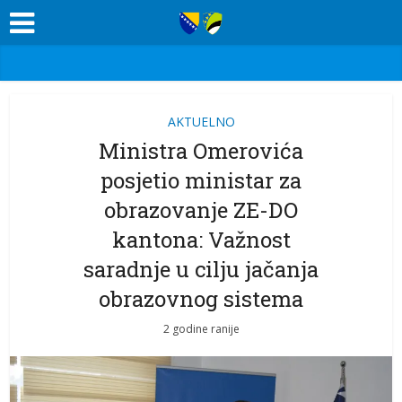
AKTUELNO
Ministra Omerovića
posjetio ministar za
obrazovanje ZE-DO
kantona: Važnost
saradnje u cilju jačanja
obrazovnog sistema
2 godine ranije