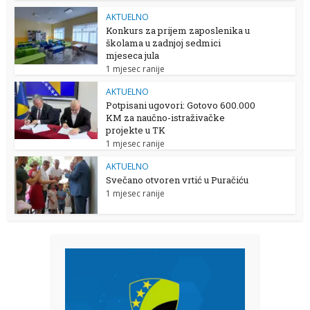
AKTUELNO
Konkurs za prijem zaposlenika u
školama u zadnjoj sedmici
mjeseca jula
1 mjesec ranije
AKTUELNO
Potpisani ugovori: Gotovo 600.000
KM za naučno-istraživačke
projekte u TK
1 mjesec ranije
AKTUELNO
Svečano otvoren vrtić u Puračiću
1 mjesec ranije