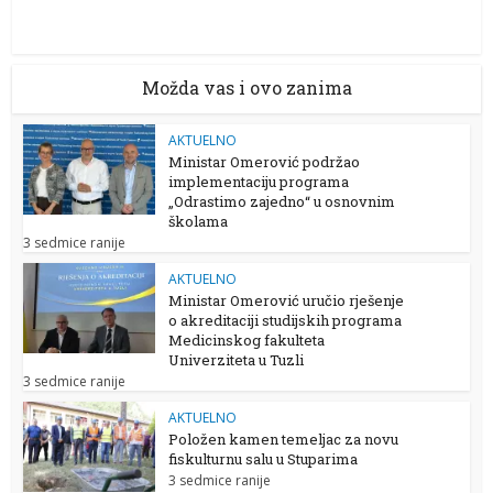
Možda vas i ovo zanima
AKTUELNO
Ministar Omerović podržao
implementaciju programa
„Odrastimo zajedno“ u osnovnim
školama
3 sedmice ranije
AKTUELNO
Ministar Omerović uručio rješenje
o akreditaciji studijskih programa
Medicinskog fakulteta
Univerziteta u Tuzli
3 sedmice ranije
AKTUELNO
Položen kamen temeljac za novu
fiskulturnu salu u Stuparima
3 sedmice ranije