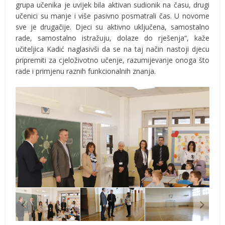
grupa učenika je uvijek bila aktivan sudionik na času, drugi
učenici su manje i više pasivno posmatrali čas. U novome
sve je drugačije. Djeci su aktivno uključena, samostalno
rade, samostalno istražuju, dolaze do rješenja“, kaže
učiteljica Kadić naglasivši da se na taj način nastoji djecu
pripremiti za cjeloživotno učenje, razumijevanje onoga što
rade i primjenu raznih funkcionalnih znanja.