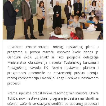
Povodom implementacije novog nastavnog plana i
programa u prvom razredu osnovne škole danas je
Osnovnu školu „Sjenjak“ u Tuzli posjetila delegacija
Ministarstva obrazovanja i nauke Tuzlanskog kantona i
Pedagoškog zavoda TK. Novim nastavnim planom i
programom promoviše se savremeniji pristup učenju,
razvoj kompetencija i aktivnija uloga učenika u nastavnom
procesu.
Prema riječima predstavnika resornog ministarstva Elmira
Tukića, novi nastavni plan i program je baziran na ishodima
učenja. „Učenik se stavlja u središte obrazovnog procesa i