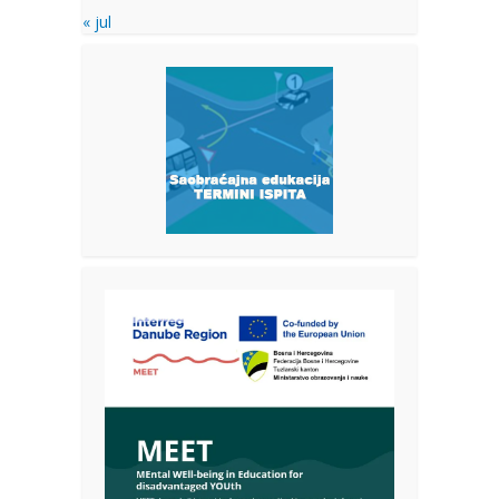
« jul