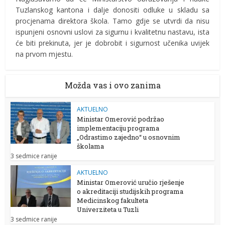
Tuzlanskog kantona i dalje donositi odluke u skladu sa
procjenama direktora škola. Tamo gdje se utvrdi da nisu
ispunjeni osnovni uslovi za sigurnu i kvalitetnu nastavu, ista
će biti prekinuta, jer je dobrobit i sigurnost učenika uvijek
na prvom mjestu.
Možda vas i ovo zanima
AKTUELNO
Ministar Omerović podržao
implementaciju programa
„Odrastimo zajedno“ u osnovnim
školama
3 sedmice ranije
AKTUELNO
Ministar Omerović uručio rješenje
o akreditaciji studijskih programa
Medicinskog fakulteta
Univerziteta u Tuzli
3 sedmice ranije