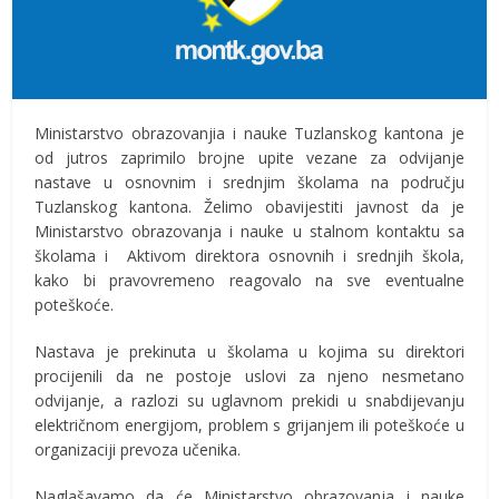
Ministarstvo obrazovanjia i nauke Tuzlanskog kantona je
od jutros zaprimilo brojne upite vezane za odvijanje
nastave u osnovnim i srednjim školama na području
Tuzlanskog kantona. Želimo obavijestiti javnost da je
Ministarstvo obrazovanja i nauke u stalnom kontaktu sa
školama i Aktivom direktora osnovnih i srednjih škola,
kako bi pravovremeno reagovalo na sve eventualne
poteškoće.
Nastava je prekinuta u školama u kojima su direktori
procijenili da ne postoje uslovi za njeno nesmetano
odvijanje, a razlozi su uglavnom prekidi u snabdijevanju
električnom energijom, problem s grijanjem ili poteškoće u
organizaciji prevoza učenika.
Naglašavamo da će Ministarstvo obrazovanja i nauke