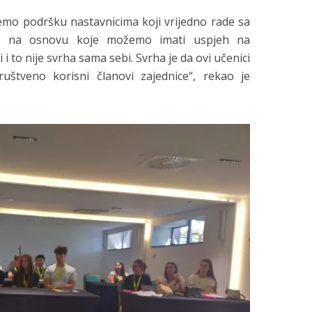
emo podršku nastavnicima koji vrijedno rade sa
za na osnovu koje možemo imati uspjeh na
 to nije svrha sama sebi. Svrha je da ovi učenici
uštveno korisni članovi zajednice“, rekao je