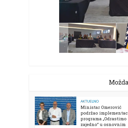
Možda
AKTUELNO
Ministar Omerović
podržao implementac
programa „Odrastimo
zajedno“ u osnovnim