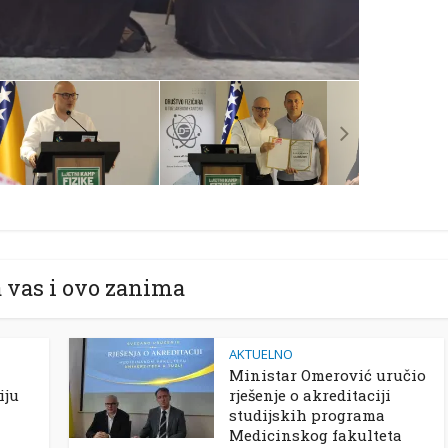
 vas i ovo zanima
AKTUELNO
Ministar Omerović uručio
iju
rješenje o akreditaciji
studijskih programa
Medicinskog fakulteta