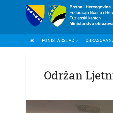
POČETNA
MINISTARSTVO
OBRAZOVANJ
Održan Ljetn