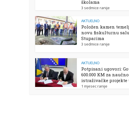
školama
3 sedmice ranije
AKTUELNO
Položen kamen temelj
novu fiskulturnu sal
Stuparima
3 sedmice ranije
AKTUELNO
Potpisani ugovori: Go
600.000 KM za naučno
istraživačke projekte
1 mjesec ranije