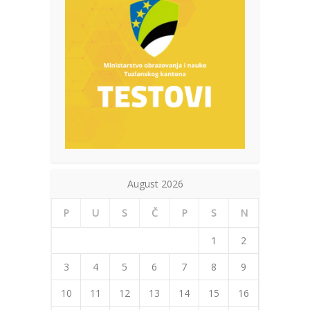
August 2026
P
U
S
Č
P
S
N
1
2
3
4
5
6
7
8
9
10
11
12
13
14
15
16