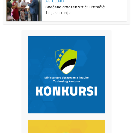
AKTUELNO
Svečano otvoren vrtić u Puračiću
1 mjesec ranije