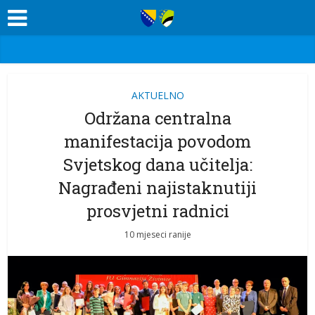
AKTUELNO
Održana centralna
manifestacija povodom
Svjetskog dana učitelja:
Nagrađeni najistaknutiji
prosvjetni radnici
10 mjeseci ranije