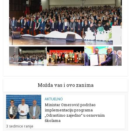
Možda vas i ovo zanima
AKTUELNO
Ministar Omerović podržao
implementaciju programa
„Odrastimo zajedno“ u osnovnim
školama
3 sedmice ranije