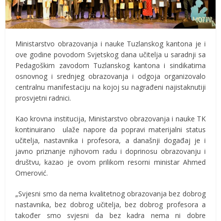
Ministarstvo obrazovanja i nauke Tuzlanskog kantona je i
ove godine povodom Svjetskog dana učitelja u saradnji sa
Pedagoškim zavodom Tuzlanskog kantona i sindikatima
osnovnog i srednjeg obrazovanja i odgoja organizovalo
centralnu manifestaciju na kojoj su nagrađeni najistaknutiji
prosvjetni radnici.
Kao krovna institucija, Ministarstvo obrazovanja i nauke TK
kontinuirano ulaže napore da popravi materijalni status
učitelja, nastavnika i profesora, a današnji događaj je i
javno priznanje njihovom radu i doprinosu obrazovanju i
društvu, kazao je ovom prilikom resorni ministar Ahmed
Omerović.
„Svjesni smo da nema kvalitetnog obrazovanja bez dobrog
nastavnika, bez dobrog učitelja, bez dobrog profesora a
također smo svjesni da bez kadra nema ni dobre