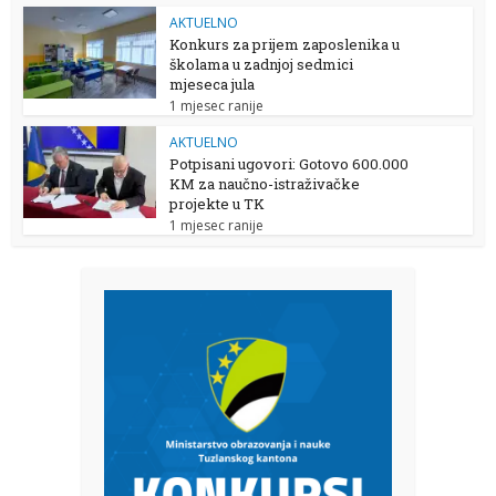
AKTUELNO
Konkurs za prijem zaposlenika u
školama u zadnjoj sedmici
mjeseca jula
1 mjesec ranije
AKTUELNO
Potpisani ugovori: Gotovo 600.000
KM za naučno-istraživačke
projekte u TK
1 mjesec ranije