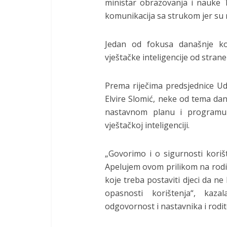
ministar obrazovanja i nauke
komunikacija sa strukom jer su ne
Jedan od fokusa današnje kon
vještačke inteligencije od strane
Prema riječima predsjednice Ud
Elvire Slomić, neke od tema da
nastavnom planu i programu i
vještačkoj inteligenciji.
„Govorimo i o sigurnosti korišt
Apelujem ovom prilikom na rodi
koje treba postaviti djeci da ne
opasnosti korištenja“, kaza
odgovornost i nastavnika i rodite