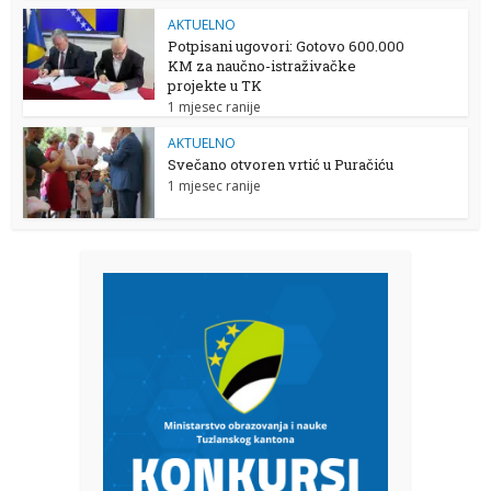
AKTUELNO
Potpisani ugovori: Gotovo 600.000
KM za naučno-istraživačke
projekte u TK
1 mjesec ranije
AKTUELNO
Svečano otvoren vrtić u Puračiću
1 mjesec ranije