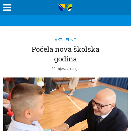
AKTUELNO
Počela nova školska
godina
11 mjeseci ranije