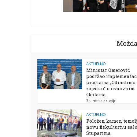
Možda
AKTUELNO
Ministar Omerović
podržao implementac
programa „Odrastimo
zajedno“ u osnovnim
školama
3 sedmice ranije
AKTUELNO
Položen kamen temelj
novu fiskulturnu sal
Stuparima