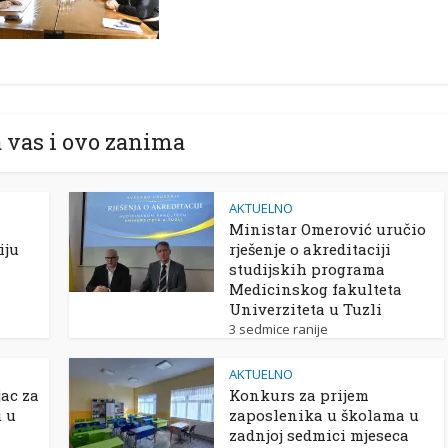
 vas i ovo zanima
AKTUELNO
Ministar Omerović uručio
iju
rješenje o akreditaciji
studijskih programa
Medicinskog fakulteta
Univerziteta u Tuzli
3 sedmice ranije
AKTUELNO
ac za
Konkurs za prijem
u u
zaposlenika u školama u
zadnjoj sedmici mjeseca