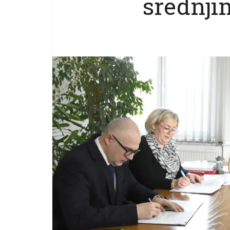
srednji