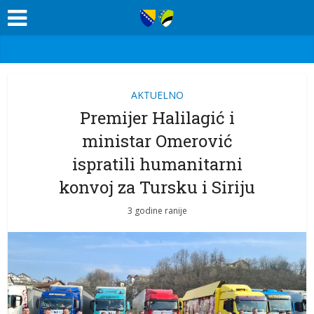
AKTUELNO
Premijer Halilagić i
ministar Omerović
ispratili humanitarni
konvoj za Tursku i Siriju
3 godine ranije