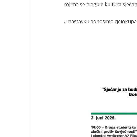
kojima se njeguje kultura sjećan
U nastavku donosimo cjelokupa