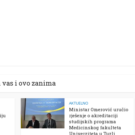
 vas i ovo zanima
AKTUELNO
Ministar Omerović uručio
iju
rješenje o akreditaciji
studijskih programa
Medicinskog fakulteta
Univerziteta u Tuzli