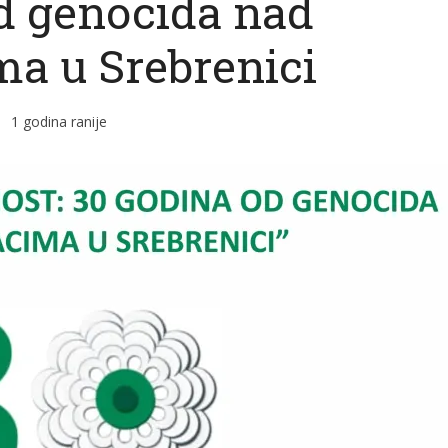
d genocida nad
ma u Srebrenici
1 godina ranije