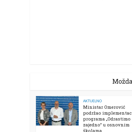
Možda
AKTUELNO
Ministar Omerović
podržao implementac
programa „Odrastimo
zajedno“ u osnovnim
školama