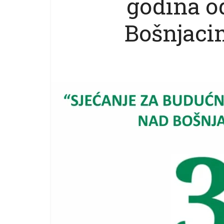
godina o
Bošnjaci