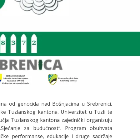
ina od genocida nad Bošnjacima u Srebrenici,
ke Tuzlanskog kantona, Univerzitet u Tuzli te
učja Tuzlanskog kantona zajednički organizuju
„Sjećanje za budućnost“. Program obuhvata
ičke performanse, edukacije i druge sadržaje