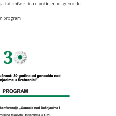
ja i afirmiše istina o počinjenom genocidu.
n program: