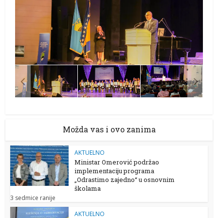
Možda vas i ovo zanima
AKTUELNO
Ministar Omerović podržao
implementaciju programa
„Odrastimo zajedno“ u osnovnim
školama
3 sedmice ranije
AKTUELNO