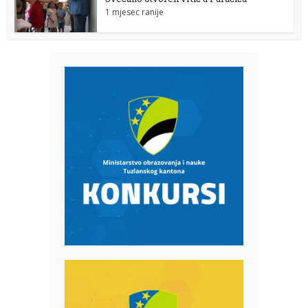
1 mjesec ranije