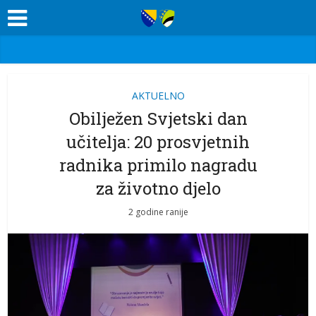
AKTUELNO
Obilježen Svjetski dan
učitelja: 20 prosvjetnih
radnika primilo nagradu
za životno djelo
2 godine ranije