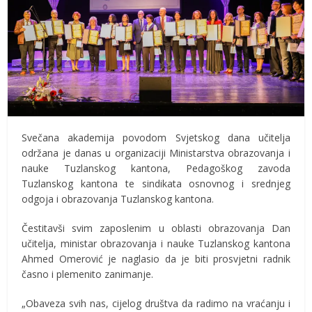
Svečana akademija povodom Svjetskog dana učitelja
održana je danas u organizaciji Ministarstva obrazovanja i
nauke Tuzlanskog kantona, Pedagoškog zavoda
Tuzlanskog kantona te sindikata osnovnog i srednjeg
odgoja i obrazovanja Tuzlanskog kantona.
Čestitavši svim zaposlenim u oblasti obrazovanja Dan
učitelja, ministar obrazovanja i nauke Tuzlanskog kantona
Ahmed Omerović je naglasio da je biti prosvjetni radnik
časno i plemenito zanimanje.
„Obaveza svih nas, cijelog društva da radimo na vraćanju i