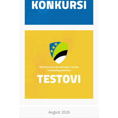
August 2026