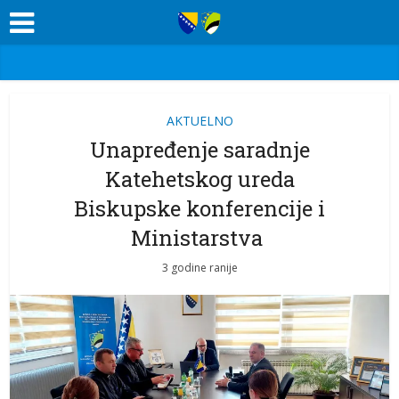
AKTUELNO
Unapređenje saradnje
Katehetskog ureda
Biskupske konferencije i
Ministarstva
3 godine ranije