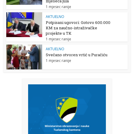
mjeseca jula
1 mjesec ranije
AKTUELNO
Potpisani ugovori: Gotovo 600.000
KM za naučno-istraživačke
projekte u TK
1 mjesec ranije
AKTUELNO
Svečano otvoren vrtić u Puračiću
1 mjesec ranije