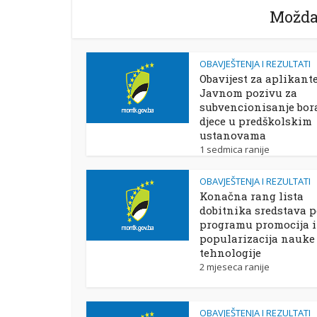
Možda
OBAVJEŠTENJA I REZULTATI
Obavijest za aplikant
Javnom pozivu za
subvencionisanje bor
djece u predškolskim
ustanovama
1 sedmica ranije
OBAVJEŠTENJA I REZULTATI
Konačna rang lista
dobitnika sredstava 
programu promocija i
popularizacija nauke 
tehnologije
2 mjeseca ranije
OBAVJEŠTENJA I REZULTATI