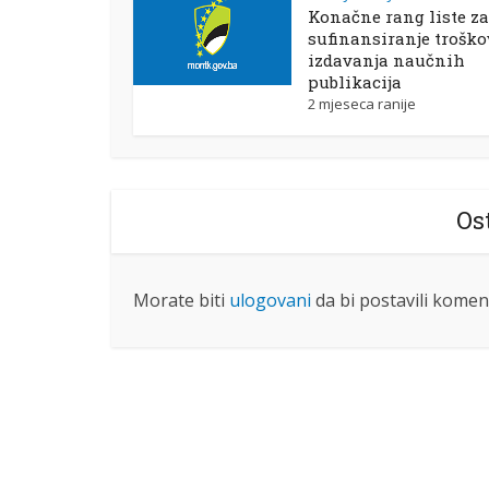
Konačne rang liste za
sufinansiranje trošk
izdavanja naučnih
publikacija
2 mjeseca ranije
Os
Morate biti
ulogovani
da bi postavili komen