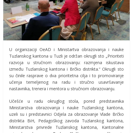
U organizaciji OeAD i Ministartva obrazovanja i nauke
Tuzlanskog kantona u Tuzli je održan okrugli sto „Prioriteti
razvoja u stručnom obrazovanju: razmjena iskustava
između Tuzlanskog kantona i Brčko distrikta.“ Okrugli sto
su činile rasprave o dva prioritetna cilja i to promoviranje
učenja temeljenog na radu i stručno usavršavanje
nastavnika, trenera i mentora u stručnom obrazovanju.
Učešće u radu okruglog stola, pored predstavnika
Ministarstva obrazovanja i nauke Tuzlanskog kantona,
uzeli su i predstavnici Odjela za obrazovanje Vlade Brčko
distrikta BiH, Pedagoškog zavoda Tuzlanskog kantona,
Ministarstva privrede Tuzlanskog kantona, Kantonalne