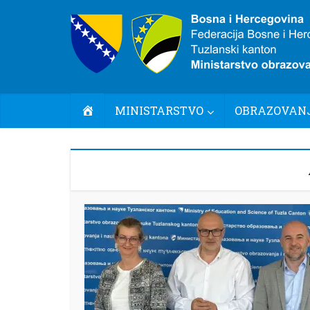
POČETNA
MINISTARSTVO
OBRAZOVANJ