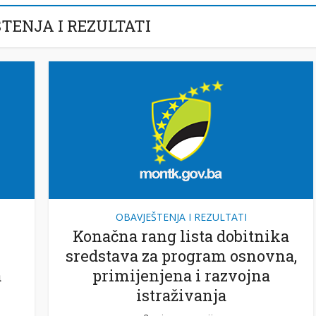
TENJA I REZULTATI
OBAVJEŠTENJA I REZULTATI
Konačna rang lista dobitnika
sredstava za program osnovna,
a
primijenjena i razvojna
istraživanja