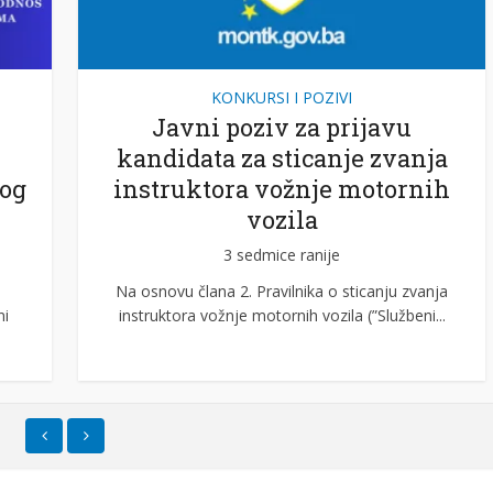
KONKURSI I POZIVI
Javni poziv za prijavu
kandidata za sticanje zvanja
og
instruktora vožnje motornih
vozila
3 sedmice ranije
Na osnovu člana 2. Pravilnika o sticanju zvanja
ni
instruktora vožnje motornih vozila (”Službeni...