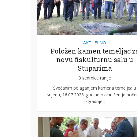
AKTUELNO
Položen kamen temeljac z
novu fiskulturnu salu u
Stuparima
3 sedmice ranije
Svečanim polaganjem kamena temeljca u
srijedu, 16.07.2026. godine ozvaničen je poče
izgradnje...
vo