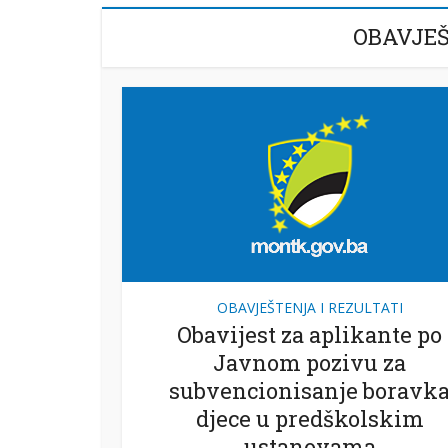
OBAVJEŠ
OBAVJEŠTENJA I REZULTATI
Obavijest za aplikante po
Javnom pozivu za
subvencionisanje boravk
djece u predškolskim
ustanovama