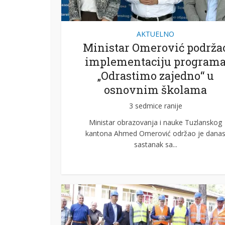
AKTUELNO
Ministar Omerović podrža
implementaciju program
„Odrastimo zajedno“ u
osnovnim školama
3 sedmice ranije
Ministar obrazovanja i nauke Tuzlanskog
kantona Ahmed Omerović održao je dana
sastanak sa...