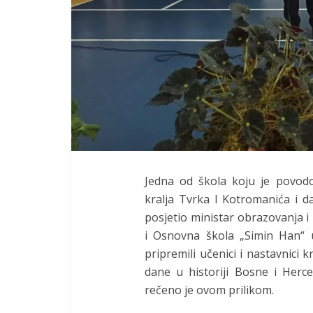
Jedna od škola koju je povodo
kralja Tvrka I Kotromanića i 
posjetio ministar obrazovanja
i Osnovna škola „Simin Han“ u
pripremili učenici i nastavnici 
dane u historiji Bosne i Herce
rečeno je ovom prilikom.