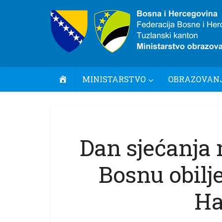
POČETNA
MINISTARSTVO
OBRAZOVANJ
Dan sjećanja
Bosnu obilj
Ha