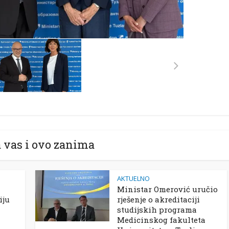
 vas i ovo zanima
AKTUELNO
Ministar Omerović uručio
iju
rješenje o akreditaciji
studijskih programa
Medicinskog fakulteta