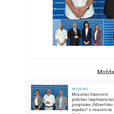
Možda
AKTUELNO
Ministar Omerović
podržao implementac
programa „Odrastimo
zajedno“ u osnovnim