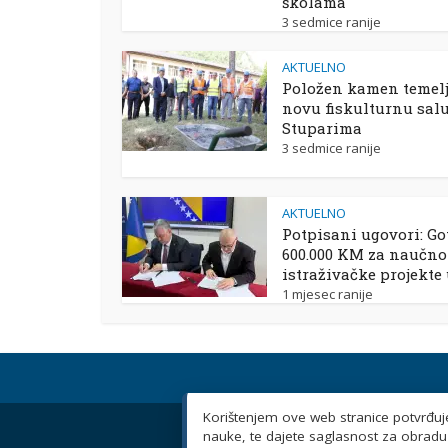
školama
3 sedmice ranije
AKTUELNO
Položen kamen temelj
novu fiskulturnu sal
Stuparima
3 sedmice ranije
AKTUELNO
Potpisani ugovori: Go
600.000 KM za naučno
istraživačke projekte
1 mjesec ranije
Korištenjem ove web stranice potvrđujet
nauke, te dajete saglasnost za obradu 