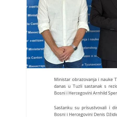
Ministar obrazovanja i nauke
danas u Tuzli sastanak s rezi
Bosni i Hercegovini Arnhild Spe
Sastanku su prisustvovali i d
Bosni i Hercegovini Denis Džid