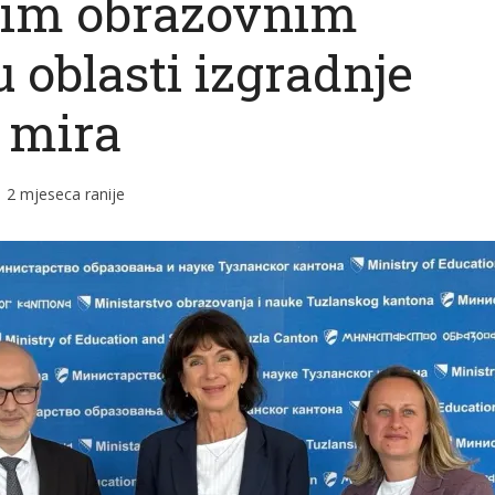
kim obrazovnim
 oblasti izgradnje
mira
2 mjeseca ranije