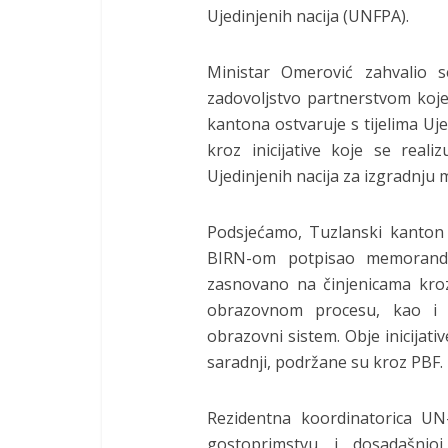
Ujedinjenih nacija (UNFPA).
Ministar Omerović zahvalio s
zadovoljstvo partnerstvom koj
kantona ostvaruje s tijelima Uj
kroz inicijative koje se rea
Ujedinjenih nacija za izgradnju m
Podsjećamo, Tuzlanski kanton j
BIRN-om potpisao memorand
zasnovano na činjenicama kroz
obrazovnom procesu, kao i 
obrazovni sistem. Obje inicija
saradnji, podržane su kroz PBF.
Rezidentna koordinatorica UN
gostoprimstvu i dosadašnjoj