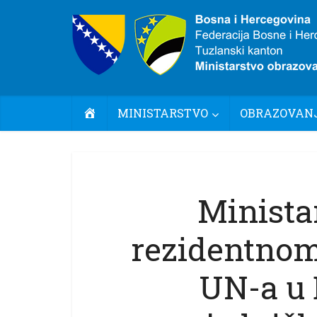
POČETNA
MINISTARSTVO
OBRAZOVANJ
Minista
rezidentnom
UN-a u 