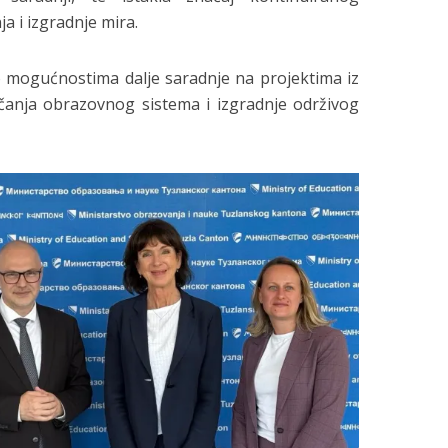
a i izgradnje mira.
 mogućnostima dalje saradnje na projektima iz
jačanja obrazovnog sistema i izgradnje održivog