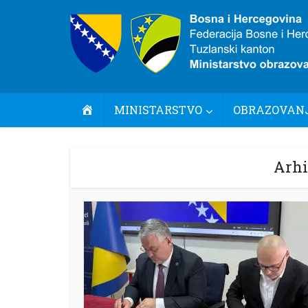
POČETNA
MINISTARSTVO
OBRAZOVANJ
Arhi