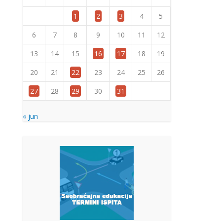
1
2
3
4
5
6
7
8
9
10
11
12
13
14
15
16
17
18
19
20
21
22
23
24
25
26
27
28
29
30
31
« jun