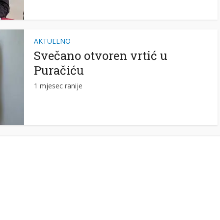
AKTUELNO
Svečano otvoren vrtić u
Puračiću
1 mjesec ranije