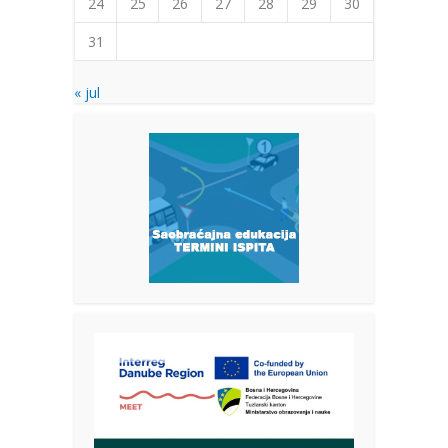
24
25
26
27
28
29
30
31
« jul