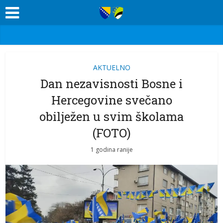
AKTUELNO
Dan nezavisnosti Bosne i
Hercegovine svečano
obilježen u svim školama
(FOTO)
1 godina ranije